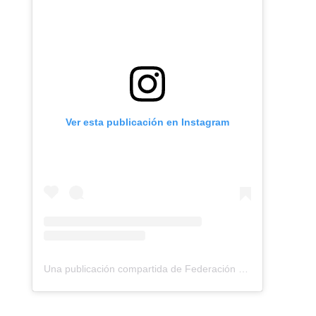
Ver esta publicación en Instagram
Una publicación compartida de Federación Montañismo Tenerife (@federacion_montanismo_tenerife)