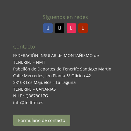
Síguenos en redes
Contacto
FEDERACIÓN INSULAR de MONTAÑISMO de
TENERIFE – FIMT
Pabellón de Deportes de Tenerife Santiago Martin
Calle Mercedes, s/n Planta 3ª Oficina 42
38108 Los Majuelos – La Laguna
TENERIFE – CANARIAS
N.I.F.: Q3878017G
info@fedtfm.es
Formulario de contacto