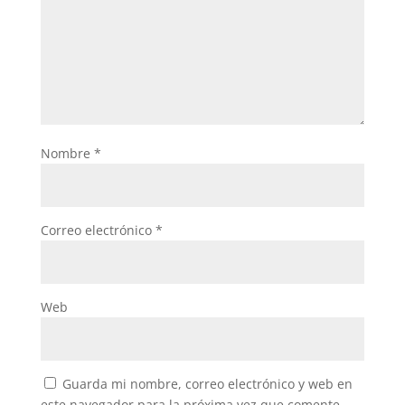
Nombre
*
Correo electrónico
*
Web
Guarda mi nombre, correo electrónico y web en
este navegador para la próxima vez que comente.