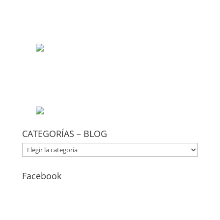
CATEGORÍAS – BLOG
CATEGORÍAS
–
BLOG
Facebook