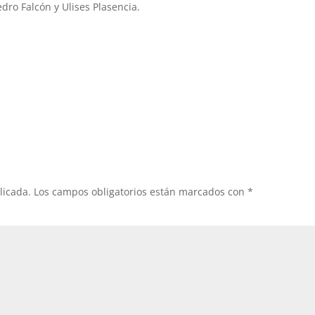
edro Falcón y Ulises Plasencia.
licada.
Los campos obligatorios están marcados con
*