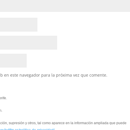
eb en este navegador para la próxima vez que comente.
rife.
n.
cación, supresión y otros, tal como aparece en la información ampliada que puede