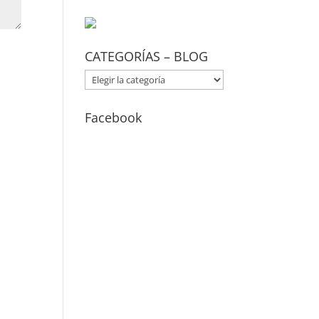
CATEGORÍAS – BLOG
CATEGORÍAS
–
BLOG
Facebook