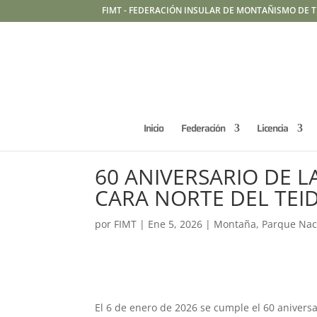
FIMT - FEDERACIÓN INSULAR DE MONTAÑISMO DE T
Inicio
Federación
Licencia
60 ANIVERSARIO DE L
CARA NORTE DEL TEI
por
FIMT
|
Ene 5, 2026
|
Montaña
,
Parque Nac
El 6 de enero de 2026 se cumple el 60 aniversa