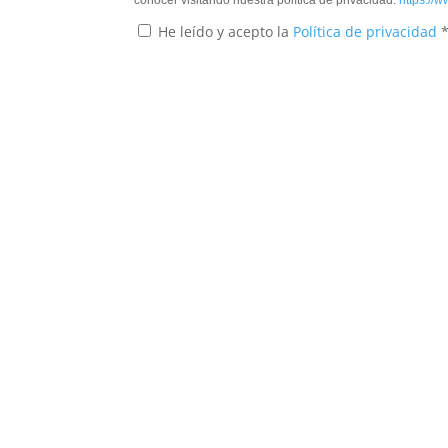
conocer visitando nuestra política de privacidad.
https://w
He leído y acepto la
Política de privacidad