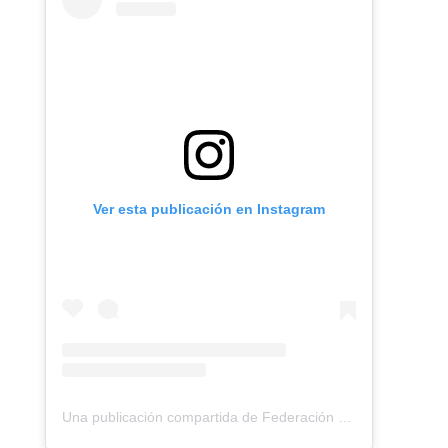
Ver esta publicación en Instagram
Una publicación compartida de Federación Montañismo Tenerife (@federacion_montanismo_tenerife)