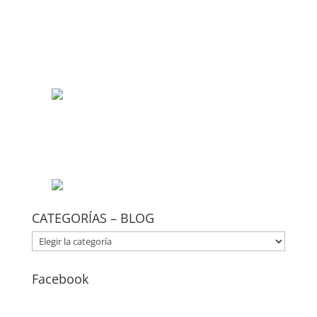
CATEGORÍAS – BLOG
CATEGORÍAS
–
BLOG
Facebook