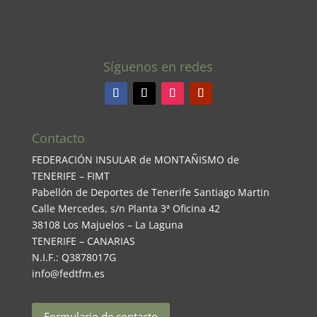
Síguenos en redes
Contacto
FEDERACIÓN INSULAR de MONTAÑISMO de
TENERIFE – FIMT
Pabellón de Deportes de Tenerife Santiago Martin
Calle Mercedes, s/n Planta 3ª Oficina 42
38108 Los Majuelos – La Laguna
TENERIFE – CANARIAS
N.I.F.: Q3878017G
info@fedtfm.es
Formulario de contacto