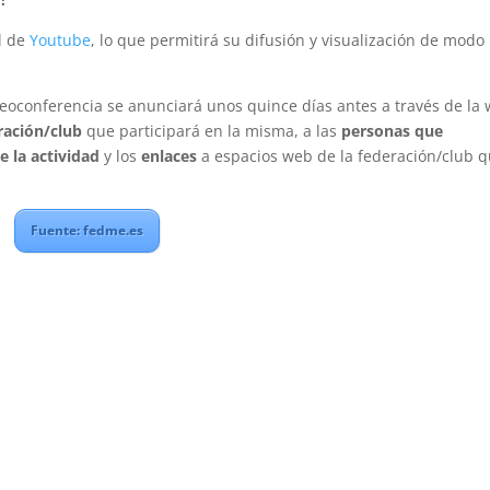
l de
Youtube
, lo que permitirá su difusión y visualización de modo
ideoconferencia se anunciará unos quince días antes a través de la
ración/club
que participará en la misma, a las
personas que
e la actividad
y los
enlaces
a espacios web de la federación/club 
Fuente: fedme.es