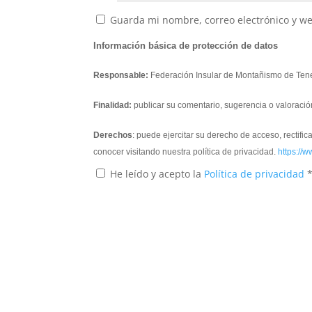
Guarda mi nombre, correo electrónico y w
Información básica de protección de datos
Responsable:
Federación Insular de Montañismo de Tene
Finalidad:
publicar su comentario, sugerencia o valoració
Derechos
: puede ejercitar su derecho de acceso, rectifi
conocer visitando nuestra política de privacidad.
https://w
He leído y acepto la
Política de privacidad