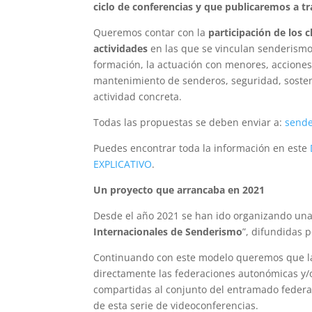
ciclo de conferencias y que publicaremos a tr
Queremos contar con la
participación de los 
actividades
en las que se vinculan senderismo 
formación, la actuación con menores, acciones
mantenimiento de senderos, seguridad, sosteni
actividad concreta.
Todas las propuestas se deben enviar a:
send
Puedes encontrar toda la información en este
EXPLICATIVO
.
Un proyecto que arrancaba en 2021
Desde el año 2021 se han ido organizando una
Internacionales de Senderismo
”, difundidas 
Continuando con este modelo queremos que las
directamente las federaciones autonómicas y/o
compartidas al conjunto del entramado federati
de esta serie de videoconferencias.