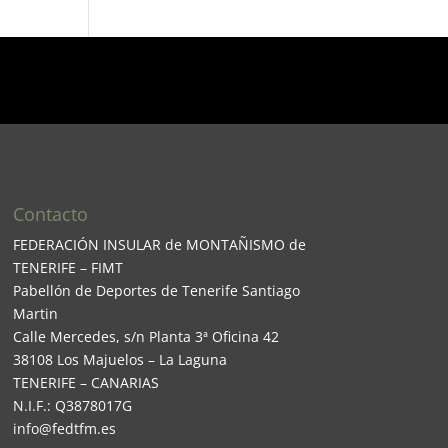
Contacto
FEDERACIÓN INSULAR de MONTAÑISMO de
TENERIFE – FIMT
Pabellón de Deportes de Tenerife Santiago
Martin
Calle Mercedes, s/n Planta 3ª Oficina 42
38108 Los Majuelos – La Laguna
TENERIFE – CANARIAS
N.I.F.: Q3878017G
info@fedtfm.es