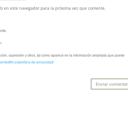
eb en este navegador para la próxima vez que comente.
rife.
n.
cación, supresión y otros, tal como aparece en la información ampliada que puede
ww.fedtfm.es/politica-de-privacidad/
*