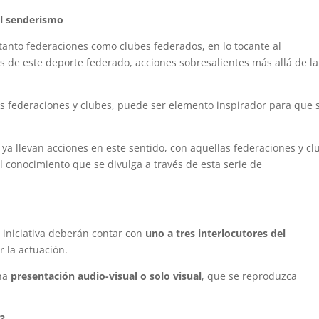
 el senderismo
tanto federaciones como clubes federados, en lo tocante al
s de este deporte federado, acciones sobresalientes más allá de la
s federaciones y clubes, puede ser elemento inspirador para que 
ya llevan acciones en este sentido, con aquellas federaciones y cl
l conocimiento que se divulga a través de esta serie de
 iniciativa deberán contar con
uno a tres interlocutores del
r la actuación.
una
presentación audio-visual o solo visual
, que se reproduzca
?