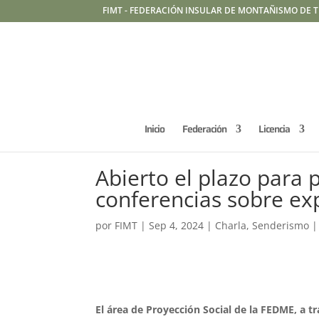
FIMT - FEDERACIÓN INSULAR DE MONTAÑISMO DE T
Inicio
Federación
Licencia
Abierto el plazo para p
conferencias sobre ex
por
FIMT
|
Sep 4, 2024
|
Charla
,
Senderismo
El área de Proyección Social de la FEDME, a 