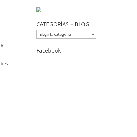
CATEGORÍAS – BLOG
CATEGORÍAS
–
se
BLOG
Facebook
ubes