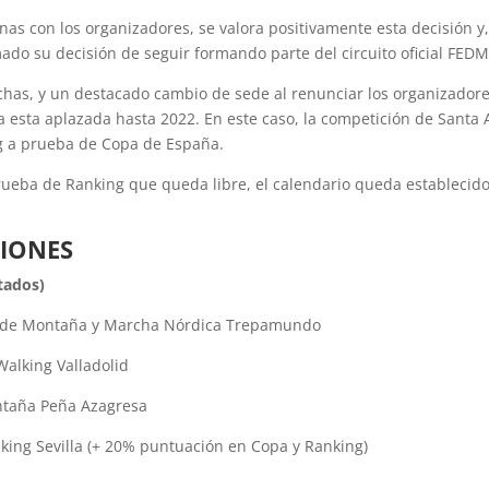
as con los organizadores, se valora positivamente esta decisión y
ado su decisión de seguir formando parte del circuito oficial FEDM
chas, y un destacado cambio de sede al renunciar los organizador
 esta aplazada hasta 2022. En este caso, la competición de Santa
ng a prueba de Copa de España.
rueba de Ranking que queda libre, el calendario queda establecid
IONES
tados)
po de Montaña y Marcha Nórdica Trepamundo
Walking Valladolid
ntaña Peña Azagresa
lking Sevilla (+ 20% puntuación en Copa y Ranking)