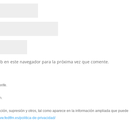
eb en este navegador para la próxima vez que comente.
rife.
n.
cación, supresión y otros, tal como aparece en la información ampliada que puede
ww.fedtfm.es/politica-de-privacidad/
*