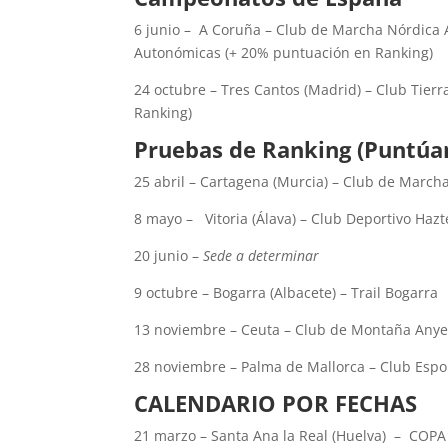
6 junio –
A Coruña – Club de Marcha Nórdica 
Autonómicas (+ 20% puntuación en Ranking)
24 octubre – Tres Cantos (Madrid) – Club Tie
Ranking)
Pruebas de Ranking (Puntúan
25 abril – Cartagena (Murcia) – Club de March
8 mayo –
Vitoria (Álava) – Club Deportivo Haz
20 junio –
Sede a determinar
9 octubre – Bogarra (Albacete) – Trail Bogarra
13 noviembre – Ceuta – Club de Montaña Anye
28 noviembre – Palma de Mallorca – Club Esp
CALENDARIO POR FECHAS
21 marzo – Santa Ana la Real (Huelva)
–
COPA