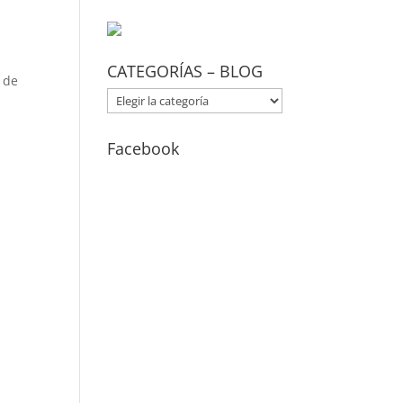
CATEGORÍAS – BLOG
 de
CATEGORÍAS
–
BLOG
Facebook