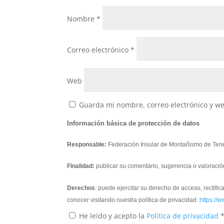
Nombre
*
Correo electrónico
*
Web
Guarda mi nombre, correo electrónico y w
Información básica de protección de datos
Responsable:
Federación Insular de Montañismo de Tene
Finalidad:
publicar su comentario, sugerencia o valoració
Derechos
: puede ejercitar su derecho de acceso, rectifi
conocer visitando nuestra política de privacidad.
https://w
He leído y acepto la
Política de privacidad