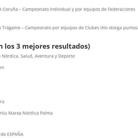
A Coruña – Campeonato Individual y por equipos de Federaciones
rra Trágame – Campeonato por equipos de Clubes (No otorga puntos
 los 3 mejores resultados)
a Nórdica, Salud, Aventura y Deporte
ten
ra
ortiu Marxa Nórdica Palma
 de ESPAÑA