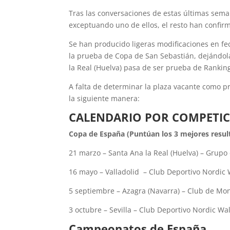
Tras las conversaciones de estas últimas seman
exceptuando uno de ellos, el resto han confirm
Se han producido ligeras modificaciones en fe
la prueba de Copa de San Sebastián, dejándola
la Real (Huelva) pasa de ser prueba de Ranki
A falta de determinar la plaza vacante como p
la siguiente manera:
CALENDARIO POR COMPETIC
Copa de España (Puntúan los 3 mejores resul
21 marzo – Santa Ana la Real (Huelva) – Gru
16 mayo – Valladolid
– Club Deportivo Nordic 
5 septiembre – Azagra (Navarra) – Club de Mo
3 octubre – Sevilla – Club Deportivo Nordic Wa
Campeonatos de España