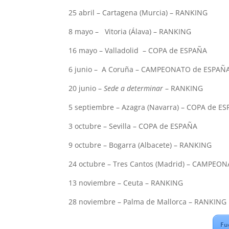
25 abril – Cartagena (Murcia) – RANKING
8 mayo –
Vitoria (Álava) – RANKING
16 mayo – Valladolid
– COPA de ESPAÑA
6 junio –
A Coruña – CAMPEONATO de ESPAÑA i
20 junio –
Sede a determinar
– RANKING
5 septiembre – Azagra (Navarra) – COPA de E
3 octubre – Sevilla – COPA de ESPAÑA
9 octubre – Bogarra (Albacete) – RANKING
24 octubre – Tres Cantos (Madrid) – CAMPEO
13 noviembre – Ceuta – RANKING
28 noviembre – Palma de Mallorca – RANKING
Fu