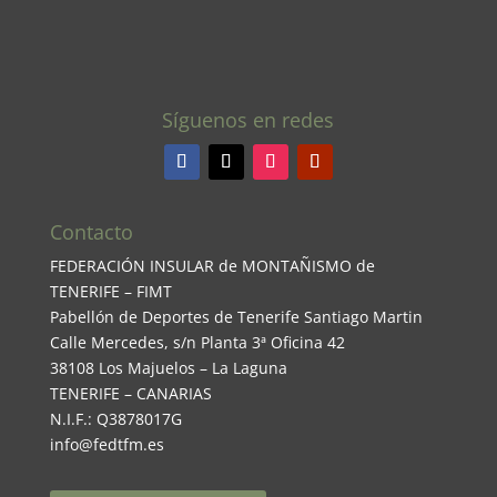
Síguenos en redes
Contacto
FEDERACIÓN INSULAR de MONTAÑISMO de
TENERIFE – FIMT
Pabellón de Deportes de Tenerife Santiago Martin
Calle Mercedes, s/n Planta 3ª Oficina 42
38108 Los Majuelos – La Laguna
TENERIFE – CANARIAS
N.I.F.: Q3878017G
info@fedtfm.es