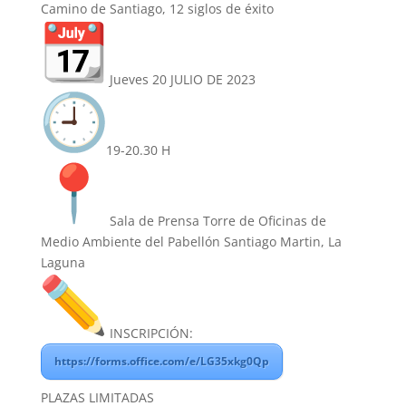
Camino de Santiago, 12 siglos de éxito
Jueves 20 JULIO DE 2023
19-20.30 H
Sala de Prensa Torre de Oficinas de
Medio Ambiente del Pabellón Santiago Martin, La
Laguna
INSCRIPCIÓN:
https://forms.office.com/e/LG35xkg0Qp
PLAZAS LIMITADAS