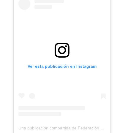
Ver esta publicación en Instagram
Una publicación compartida de Federación Montañismo Tenerife (@federacion_montanismo_tenerife)