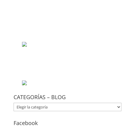
CATEGORÍAS – BLOG
CATEGORÍAS
–
BLOG
Facebook