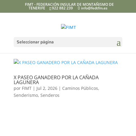
FIMT - FEDERACIÓN INSULAR DE MONTAÑISMO DE
TENERIFE
922 882 239
info@fedtfm.es
Seleccionar página
X PASEO GANADERO POR LA CAÑADA
LAGUNERA
por
FIMT
|
Jul 2, 2026
|
Caminos Públicos
,
Senderismo
,
Senderos