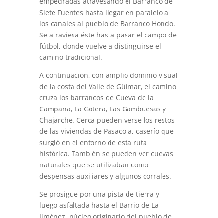
empedradas atravesando el Barranco de
Siete Fuentes hasta llegar en paralelo a
los canales al pueblo de Barranco Hondo.
Se atraviesa éste hasta pasar el campo de
fútbol, donde vuelve a distinguirse el
camino tradicional.
A continuación, con amplio dominio visual
de la costa del Valle de Güímar, el camino
cruza los barrancos de Cueva de la
Campana, La Gotera, Las Gambuesas y
Chajarche. Cerca pueden verse los restos
de las viviendas de Pasacola, caserío que
surgió en el entorno de esta ruta
histórica. También se pueden ver cuevas
naturales que se utilizaban como
despensas auxiliares y algunos corrales.
Se prosigue por una pista de tierra y
luego asfaltada hasta el Barrio de La
Jiménez, núcleo originario del pueblo de