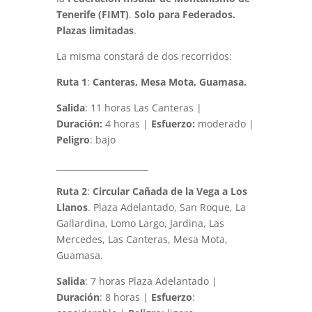
Tenerife (FIMT)
.
Solo para Federados.
Plazas limitadas
.
La misma constará de dos recorridos:
Ruta 1
:
Canteras, Mesa Mota, Guamasa.
Salida
: 11 horas Las Canteras |
Duración:
4 horas |
Esfuerzo:
moderado |
Peligro
: bajo
______________________
Ruta 2
:
Circular Cañada de la Vega a Los
Llanos
. Plaza Adelantado, San Roque, La
Gallardina, Lomo Largo, Jardina, Las
Mercedes, Las Canteras, Mesa Mota,
Guamasa.
Salida
: 7 horas Plaza Adelantado |
Duración
: 8 horas |
Esfuerzo
: