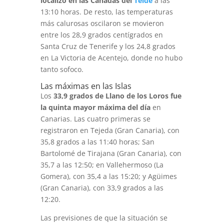
localizó en las Cañadas del
Teide
a las
13:10 horas. De resto, las temperaturas
más calurosas oscilaron se movieron
entre los 28,9 grados centígrados en
Santa Cruz de Tenerife y los 24,8 grados
en La Victoria de Acentejo, donde no hubo
tanto sofoco.
Las máximas en las Islas
Los
33,9 grados de Llano de los Loros fue
la quinta mayor máxima del día
en
Canarias. Las cuatro primeras se
registraron en Tejeda (Gran Canaria), con
35,8 grados a las 11:40 horas; San
Bartolomé de Tirajana (Gran Canaria), con
35,7 a las 12:50; en Vallehermoso (La
Gomera), con 35,4 a las 15:20; y Agüimes
(Gran Canaria), con 33,9 grados a las
12:20.
Las previsiones de que la situación se