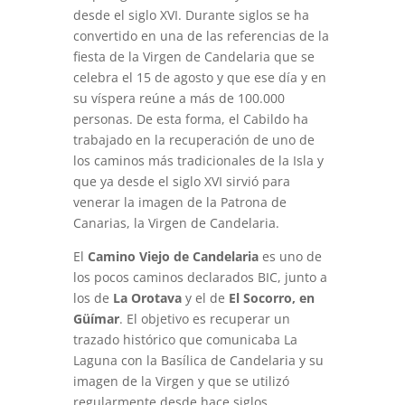
desde el siglo XVI. Durante siglos se ha
convertido en una de las referencias de la
fiesta de la Virgen de Candelaria que se
celebra el 15 de agosto y que ese día y en
su víspera reúne a más de 100.000
personas. De esta forma, el Cabildo ha
trabajado en la recuperación de uno de
los caminos más tradicionales de la Isla y
que ya desde el siglo XVI sirvió para
venerar la imagen de la Patrona de
Canarias, la Virgen de Candelaria.
El
Camino Viejo de Candelaria
es uno de
los pocos caminos declarados BIC, junto a
los de
La Orotava
y el de
El Socorro, en
Güímar
. El objetivo es recuperar un
trazado histórico que comunicaba La
Laguna con la Basílica de Candelaria y su
imagen de la Virgen y que se utilizó
regularmente desde hace siglos