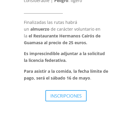
considerable |
Peligro
: ligero
______________________
Finalizadas las rutas habrá
un
almuerzo
de carácter voluntario en
la
el Restaurante Hermanos Cairós de
Guamasa al precio de 25 euros.
Es imprescindible adjuntar a la solicitud
la licencia federativa.
Para asistir a la comida, la fecha límite de
pago, será el sábado 16 de mayo
.
INSCRIPCIONES