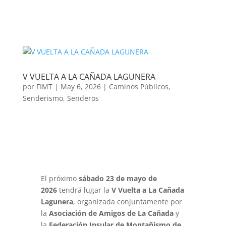
V VUELTA A LA CAÑADA LAGUNERA
por
FIMT
|
May 6, 2026
|
Caminos Públicos
,
Senderismo
,
Senderos
El próximo
sábado 23 de mayo de
2026
tendrá lugar la
V Vuelta a La Cañada
Lagunera
, organizada conjuntamente por
la
Asociación de Amigos de La Cañada
y
la
Federación
Insular de Montañismo de