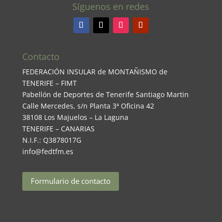
Síguenos en redes
Contacto
FEDERACIÓN INSULAR de MONTAÑISMO de
TENERIFE – FIMT
Pabellón de Deportes de Tenerife Santiago Martin
Calle Mercedes, s/n Planta 3ª Oficina 42
38108 Los Majuelos – La Laguna
TENERIFE – CANARIAS
N.I.F.: Q3878017G
info@fedtfm.es
Formulario de contacto