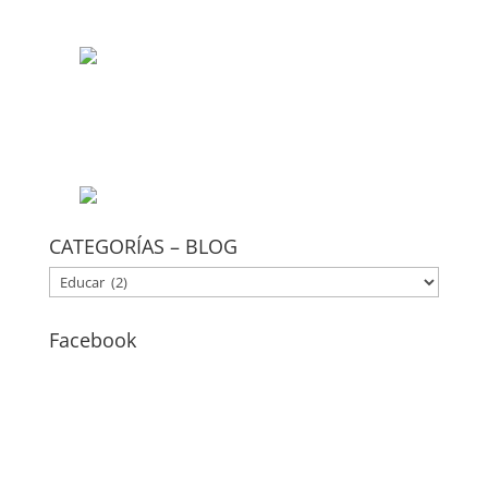
CATEGORÍAS – BLOG
CATEGORÍAS
–
BLOG
Facebook