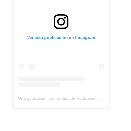
Ver esta publicación en Instagram
Una publicación compartida de Federación Montañismo Tenerife (@federacion_montanismo_tenerife)