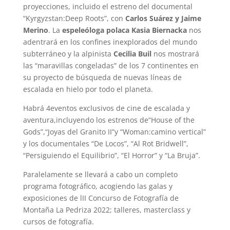
proyecciones, incluido el estreno del documental
“Kyrgyzstan:Deep Roots”, con
Carlos Suárez y Jaime
Merino
. La
espeleóloga polaca Kasia Biernacka
nos
adentrará en los confines inexplorados del mundo
subterráneo y la alpinista
Cecilia Buil
nos mostrará
las “maravillas congeladas” de los 7 continentes en
su proyecto de búsqueda de nuevas líneas de
escalada en hielo por todo el planeta.
Habrá 4eventos exclusivos de cine de escalada y
aventura,incluyendo los estrenos de“House of the
Gods”,“Joyas del Granito II”y “Woman:camino vertical”
y los documentales “De Locos”, “Al Rot Bridwell”,
“Persiguiendo el Equilibrio”, “El Horror” y “La Bruja”.
Paralelamente se llevará a cabo un completo
programa fotográfico, acogiendo las galas y
exposiciones de lII Concurso de Fotografía de
Montaña La Pedriza 2022; talleres, masterclass y
cursos de fotografía.