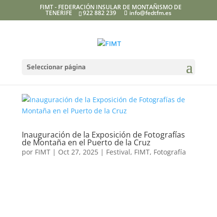
FIMT - FEDERACIÓN INSULAR DE MONTAÑISMO DE
TENERIFE
922 882 239
info@fedtfm.es
Seleccionar página
Inauguración de la Exposición de Fotografías
de Montaña en el Puerto de la Cruz
por
FIMT
|
Oct 27, 2025
|
Festival
,
FIMT
,
Fotografía