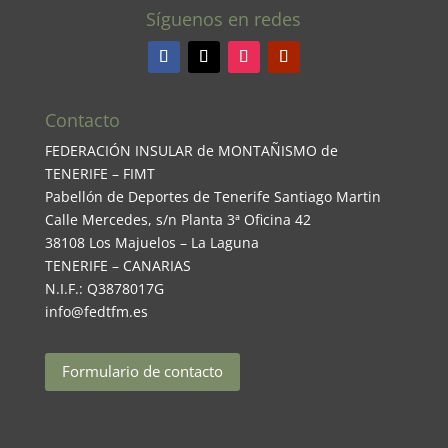
Síguenos en redes
Contacto
FEDERACIÓN INSULAR de MONTAÑISMO de
TENERIFE – FIMT
Pabellón de Deportes de Tenerife Santiago Martin
Calle Mercedes, s/n Planta 3ª Oficina 42
38108 Los Majuelos – La Laguna
TENERIFE – CANARIAS
N.I.F.: Q3878017G
info@fedtfm.es
Formulario de contacto