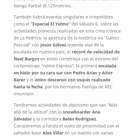
Nanga Parbat (8.125metros).
También habrá eventos singulares e irrepetibles
como el
“Especial El Yelmo”
del sábado 6, sobre las
actividades pioneras realizadas en esta cima icónica
de La Pedriza: la apertura de la histórica vía “Gálvez-
Pascual” con
Jesús Gálvez
,leyenda viva de la
escalada en nuestro país; el
récord de velocidad de
Noel Burgos
en estilo corretrepa con el estreno del
cortometraje “Yelmo Express”; la primera
escalada
en hielo por su cara sur con Pedro Arias y Aitor
Bárez
y el
único descenso con esquís realizado
hasta la fecha
, por los hermanos Pantoja de REC
mountain.
Tendremos actividades de alpinismo que van “Más
allá de la altitud”,con la
snowboarder Ana
Salvador
y la corredora
Belén Rodríguez
.
Conoceremos a fondo el vuelo de proximidad con el
saltador base
Alex Villar
en un evento con varias