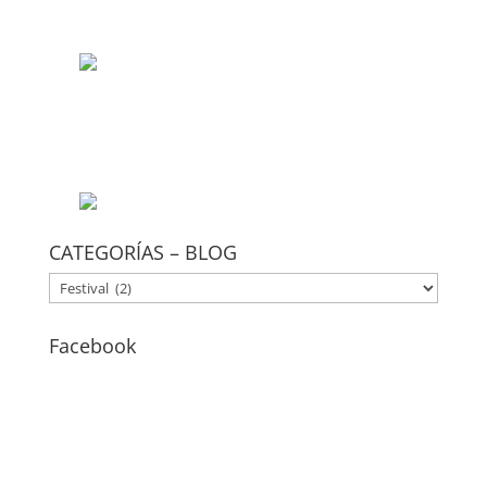
CATEGORÍAS – BLOG
CATEGORÍAS
–
BLOG
Facebook