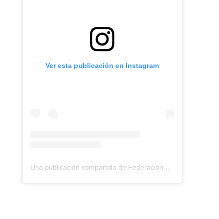
Ver esta publicación en Instagram
Una publicación compartida de Federación Montañismo Tenerife (@federacion_montanismo_tenerife)