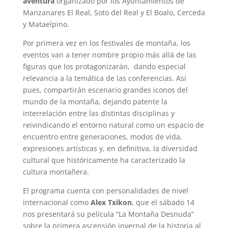
aventura
organizado por los Ayuntamientos de
Manzanares El Real, Soto del Real y El Boalo, Cerceda
y Mataelpino.
Por primera vez en los festivales de montaña, los
eventos van a tener nombre propio más allá de las
figuras que los protagonizarán, dando especial
relevancia a la temática de las conferencias. Así
pues, compartirán escenario grandes iconos del
mundo de la montaña, dejando patente la
interrelación entre las distintas disciplinas y
reivindicando el entorno natural como un espacio de
encuentro entre generaciones, modos de vida,
expresiones artísticas y, en definitiva, la diversidad
cultural que históricamente ha caracterizado la
cultura montañera.
El programa cuenta con personalidades de nivel
internacional como
Alex Txikon
, que el sábado 14
nos presentará su película “La Montaña Desnuda”
sobre la primera ascensión invernal de la historia al