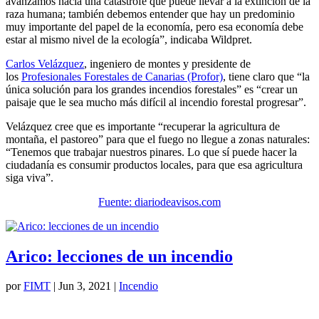
avanzamos hacia una catástrofe que puede llevar a la extinción de la
raza humana; también debemos entender que hay un predominio
muy importante del papel de la economía, pero esa economía debe
estar al mismo nivel de la ecología”, indicaba Wildpret.
Carlos Velázquez
, ingeniero de montes y presidente de
los
Profesionales Forestales de Canarias (Profor)
, tiene claro que “la
única solución para los grandes incendios forestales” es “crear un
paisaje que le sea mucho más difícil al incendio forestal progresar”.
Velázquez cree que es importante “recuperar la agricultura de
montaña, el pastoreo” para que el fuego no llegue a zonas naturales:
“Tenemos que trabajar nuestros pinares. Lo que sí puede hacer la
ciudadanía es consumir productos locales, para que esa agricultura
siga viva”.
Fuente: diariodeavisos.com
Arico: lecciones de un incendio
por
FIMT
|
Jun 3, 2021
|
Incendio