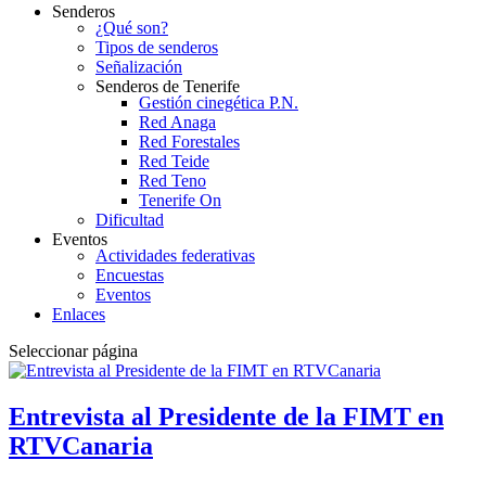
Senderos
¿Qué son?
Tipos de senderos
Señalización
Senderos de Tenerife
Gestión cinegética P.N.
Red Anaga
Red Forestales
Red Teide
Red Teno
Tenerife On
Dificultad
Eventos
Actividades federativas
Encuestas
Eventos
Enlaces
Seleccionar página
Entrevista al Presidente de la FIMT en
RTVCanaria