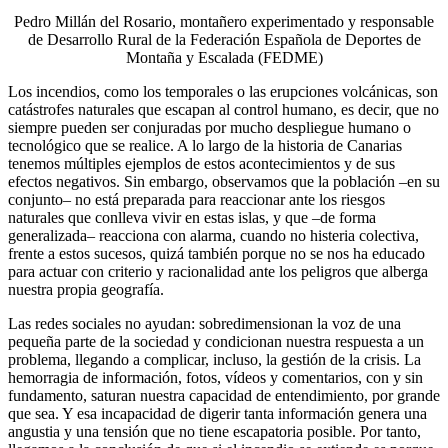
Pedro Millán del Rosario, montañero experimentado y responsable
de Desarrollo Rural de la Federación Española de Deportes de
Montaña y Escalada (FEDME)
Los incendios, como los temporales o las erupciones volcánicas, son
catástrofes naturales que escapan al control humano, es decir, que no
siempre pueden ser conjuradas por mucho despliegue humano o
tecnológico que se realice. A lo largo de la historia de Canarias
tenemos múltiples ejemplos de estos acontecimientos y de sus
efectos negativos. Sin embargo, observamos que la población –en su
conjunto– no está preparada para reaccionar ante los riesgos
naturales que conlleva vivir en estas islas, y que –de forma
generalizada– reacciona con alarma, cuando no histeria colectiva,
frente a estos sucesos, quizá también porque no se nos ha educado
para actuar con criterio y racionalidad ante los peligros que alberga
nuestra propia geografía.
Las redes sociales no ayudan: sobredimensionan la voz de una
pequeña parte de la sociedad y condicionan nuestra respuesta a un
problema, llegando a complicar, incluso, la gestión de la crisis. La
hemorragia de información, fotos, vídeos y comentarios, con y sin
fundamento, saturan nuestra capacidad de entendimiento, por grande
que sea. Y esa incapacidad de digerir tanta información genera una
angustia y una tensión que no tiene escapatoria posible. Por tanto,