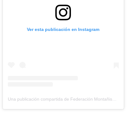
Ver esta publicación en Instagram
Una publicación compartida de Federación Montañismo Tenerife (@federacion_montanismo_tenerife)