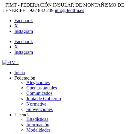
FIMT - FEDERACIÓN INSULAR DE MONTAÑISMO DE
TENERIFE
922 882 239
info@fedtfm.es
Facebook
X
Instagram
Facebook
X
Instagram
Inicio
Federación
Alegaciones
Cuentas anuales
Comunicados
Junta de Gobierno
Normativa
Subvenciones
Licencia
Estadísticas
Información
Modalidades