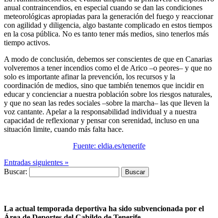
anual contraincendios, en especial cuando se dan las condiciones
meteorológicas apropiadas para la generación del fuego y reaccionar
con agilidad y diligencia, algo bastante complicado en estos tiempos
en la cosa pública. No es tanto tener más medios, sino tenerlos más
tiempo activos.
A modo de conclusión, debemos ser conscientes de que en Canarias
volveremos a tener incendios como el de Arico –o peores– y que no
solo es importante afinar la prevención, los recursos y la
coordinación de medios, sino que también tenemos que incidir en
educar y concienciar a nuestra población sobre los riesgos naturales,
y que no sean las redes sociales –sobre la marcha– las que lleven la
voz cantante. Apelar a la responsabilidad individual y a nuestra
capacidad de reflexionar y pensar con serenidad, incluso en una
situación limite, cuando más falta hace.
Fuente: eldia.es/tenerife
Entradas siguientes »
Buscar:
La actual temporada deportiva ha sido subvencionada por el
Área de Deportes del Cabildo de Tenerife.