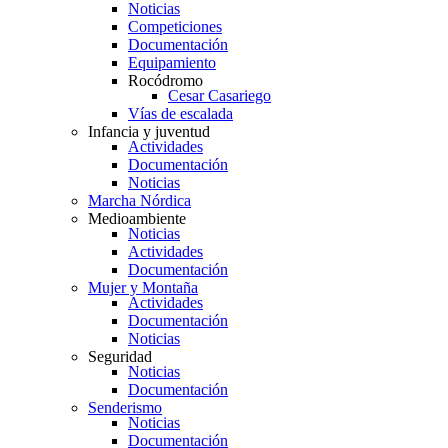
Noticias
Competiciones
Documentación
Equipamiento
Rocódromo
Cesar Casariego
Vías de escalada
Infancia y juventud
Actividades
Documentación
Noticias
Marcha Nórdica
Medioambiente
Noticias
Actividades
Documentación
Mujer y Montaña
Actividades
Documentación
Noticias
Seguridad
Noticias
Documentación
Senderismo
Noticias
Documentación