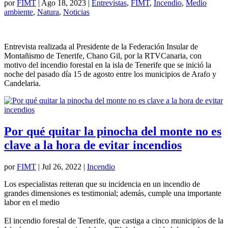
por
FIMT
|
Ago 18, 2023
|
Entrevistas
,
FIMT
,
Incendio
,
Medio
ambiente
,
Natura
,
Noticias
Entrevista realizada al Presidente de la Federación Insular de
Montañismo de Tenerife, Chano Gil, por la RTVCanaria, con
motivo del incendio forestal en la isla de Tenerife que se inició la
noche del pasado día 15 de agosto entre los municipios de Arafo y
Candelaria.
Por qué quitar la pinocha del monte no es
clave a la hora de evitar incendios
por
FIMT
|
Jul 26, 2022
|
Incendio
Los especialistas reiteran que su incidencia en un incendio de
grandes dimensiones es testimonial; además, cumple una importante
labor en el medio
El incendio forestal de Tenerife, que castiga a cinco municipios de la