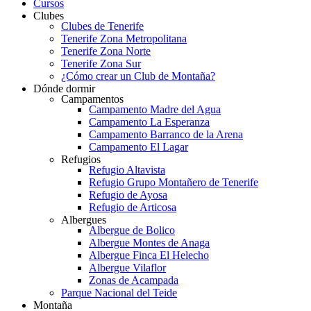
Cursos
Clubes
Clubes de Tenerife
Tenerife Zona Metropolitana
Tenerife Zona Norte
Tenerife Zona Sur
¿Cómo crear un Club de Montaña?
Dónde dormir
Campamentos
Campamento Madre del Agua
Campamento La Esperanza
Campamento Barranco de la Arena
Campamento El Lagar
Refugios
Refugio Altavista
Refugio Grupo Montañero de Tenerife
Refugio de Ayosa
Refugio de Articosa
Albergues
Albergue de Bolico
Albergue Montes de Anaga
Albergue Finca El Helecho
Albergue Vilaflor
Zonas de Acampada
Parque Nacional del Teide
Montaña