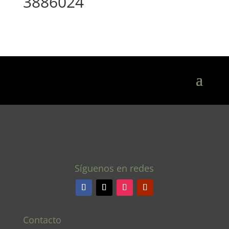
3886024
Síguenos en redes
Contacto