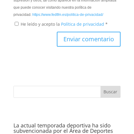
supresión y otros, tal como aparece en la información ampliada
que puede conocer visitando nuestra política de
privacidad.
https://www.fedtfm.es/politica-de-privacidad/
He leído y acepto la
Política de privacidad
*
La actual temporada deportiva ha sido
subvencionada por el Área de Deportes