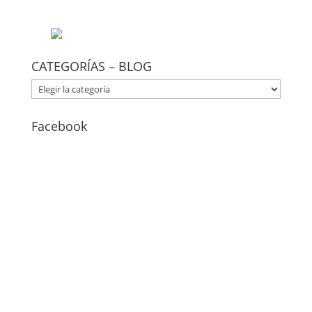
CATEGORÍAS – BLOG
CATEGORÍAS
–
BLOG
Facebook