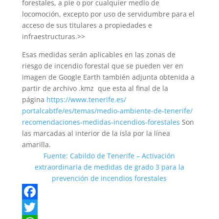
forestales, a pie o por cualquier medio de
locomoción, excepto por uso de servidumbre para el
acceso de sus titulares a propiedades e
infraestructuras.>>
Esas medidas serán aplicables en las zonas de
riesgo de incendio forestal que se pueden ver en
imagen de Google Earth también adjunta obtenida a
partir de archivo .kmz que esta al final de la
página
https://www.tenerife.es/
portalcabtfe/es/temas/medio-
ambiente-de-tenerife/
recomendaciones-medidas-
incendios-forestales
Son
las marcadas al interior de la isla por la línea
amarilla.
Fuente: Cabildo de Tenerife – Activación
extraordinaria de medidas de grado 3 para la
prevención de incendios forestales
F