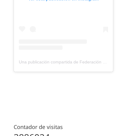
Una publicación compartida de Federación Montañismo Tenerife (@federacion_montanismo_tenerife)
Contador de visitas