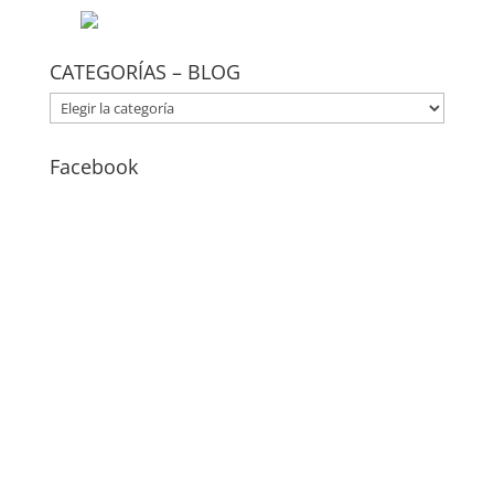
CATEGORÍAS – BLOG
CATEGORÍAS
–
BLOG
Facebook