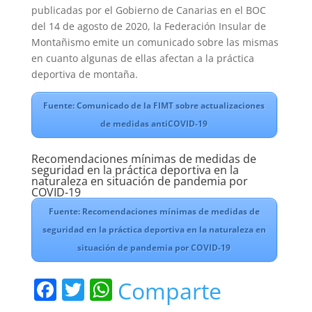
publicadas por el Gobierno de Canarias en el BOC
del 14 de agosto de 2020, la Federación Insular de
Montañismo emite un comunicado sobre las mismas
en cuanto algunas de ellas afectan a la práctica
deportiva de montaña.
Fuente: Comunicado de la FIMT sobre actualizaciones
de medidas antiCOVID-19
Recomendaciones mínimas de medidas de
seguridad en la práctica deportiva en la
naturaleza en situación de pandemia por
COVID-19
Fuente: Recomendaciones mínimas de medidas de
seguridad en la práctica deportiva en la naturaleza en
situación de pandemia por COVID-19
F
T
W
Comparte
a
w
h