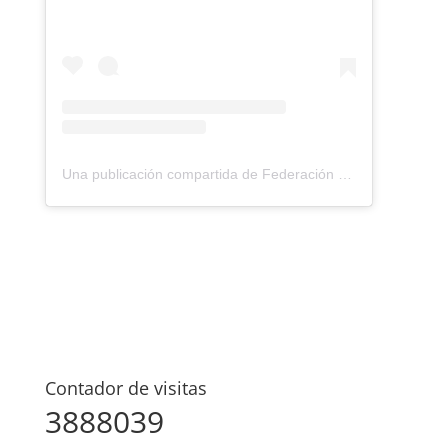
Una publicación compartida de Federación Montañismo Tenerife (@federacion_montanismo_tenerife)
Contador de visitas
3888039