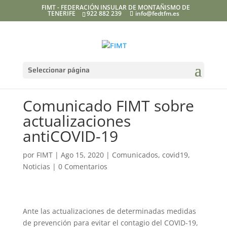
FIMT - FEDERACIÓN INSULAR DE MONTAÑISMO DE
TENERIFE
922 882 239
info@fedtfm.es
Seleccionar página
Comunicado FIMT sobre
actualizaciones
antiCOVID-19
por
FIMT
|
Ago 15, 2020
|
Comunicados
,
covid19
,
Noticias
|
0 Comentarios
Ante las actualizaciones de determinadas medidas
de prevención para evitar el contagio del COVID-19,