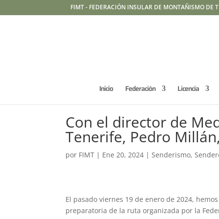
FIMT - FEDERACIÓN INSULAR DE MONTAÑISMO DE T
Inicio
Federación
Licencia
Con el director de Med
Tenerife, Pedro Millán
por
FIMT
|
Ene 20, 2024
|
Senderismo
,
Sender
El pasado viernes 19 de enero de 2024, hemos 
preparatoria de la ruta organizada por la Fed