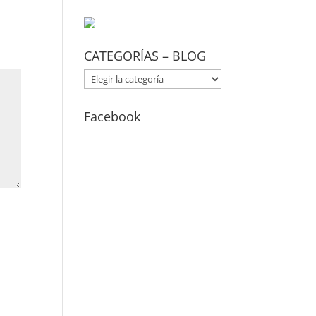
CATEGORÍAS – BLOG
CATEGORÍAS
–
BLOG
Facebook