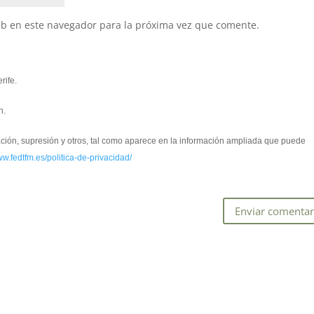
eb en este navegador para la próxima vez que comente.
rife.
n.
cación, supresión y otros, tal como aparece en la información ampliada que puede
ww.fedtfm.es/politica-de-privacidad/
*