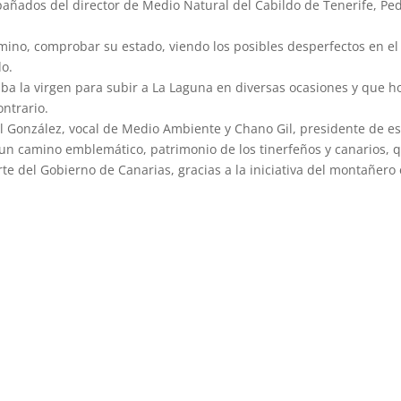
añados del director de Medio Natural del Cabildo de Tenerife, Pe
camino, comprobar su estado, viendo los posibles desperfectos en el
do.
aba la virgen para subir a La Laguna en diversas ocasiones y que h
ntrario.
el González, vocal de Medio Ambiente y Chano Gil, presidente de es
n camino emblemático, patrimonio de los tinerfeños y canarios, 
rte del Gobierno de Canarias, gracias a la iniciativa del montañero 