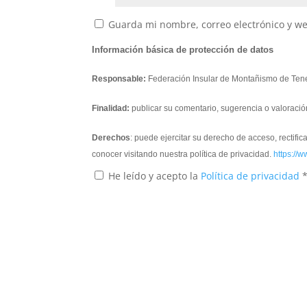
Guarda mi nombre, correo electrónico y w
Información básica de protección de datos
Responsable:
Federación Insular de Montañismo de Tene
Finalidad:
publicar su comentario, sugerencia o valoració
Derechos
: puede ejercitar su derecho de acceso, rectifi
conocer visitando nuestra política de privacidad.
https://w
He leído y acepto la
Política de privacidad