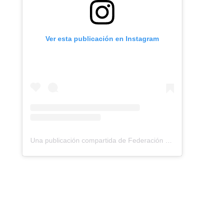
Ver esta publicación en Instagram
Una publicación compartida de Federación Montañismo Tenerife (@federacion_montanismo_tenerife)