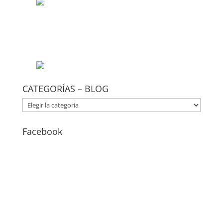
CATEGORÍAS – BLOG
CATEGORÍAS
–
BLOG
Facebook