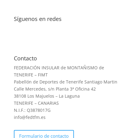
Síguenos en redes
Contacto
FEDERACIÓN INSULAR de MONTAÑISMO de
TENERIFE – FIMT
Pabellón de Deportes de Tenerife Santiago Martin
Calle Mercedes, s/n Planta 3ª Oficina 42
38108 Los Majuelos – La Laguna
TENERIFE – CANARIAS
N.I.F.: Q3878017G
info@fedtfm.es
Formulario de contacto