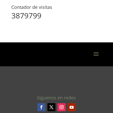
Contador de visitas
3879799
Síguenos en redes