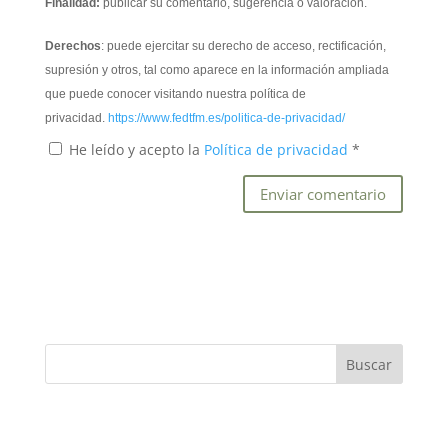
Finalidad:
publicar su comentario, sugerencia o valoración.
Derechos
: puede ejercitar su derecho de acceso, rectificación,
supresión y otros, tal como aparece en la información ampliada
que puede conocer visitando nuestra política de
privacidad.
https://www.fedtfm.es/politica-de-privacidad/
He leído y acepto la
Política de privacidad
*