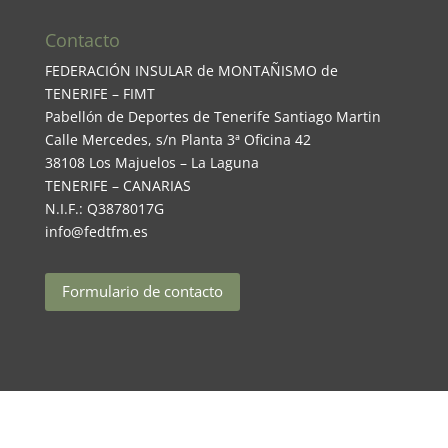
Contacto
FEDERACIÓN INSULAR de MONTAÑISMO de
TENERIFE – FIMT
Pabellón de Deportes de Tenerife Santiago Martin
Calle Mercedes, s/n Planta 3ª Oficina 42
38108 Los Majuelos – La Laguna
TENERIFE – CANARIAS
N.I.F.: Q3878017G
info@fedtfm.es
Formulario de contacto