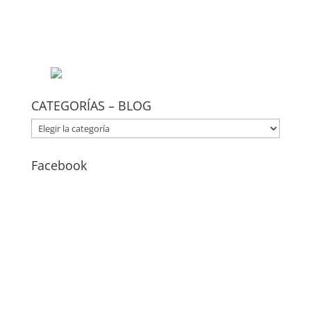
CATEGORÍAS – BLOG
CATEGORÍAS
–
BLOG
Facebook