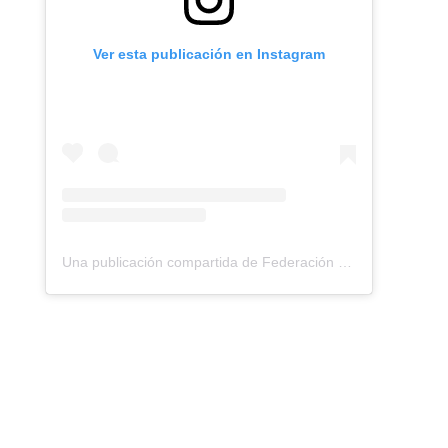
Ver esta publicación en Instagram
Una publicación compartida de Federación Montañismo Tenerife (@federacion_montanismo_tenerife)