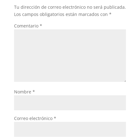
o
p
Tu dirección de correo electrónico no será publicada.
o
p
Los campos obligatorios están marcados con
*
k
Comentario
*
Nombre
*
Correo electrónico
*