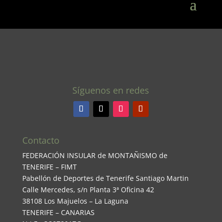
Síguenos en redes
Contacto
FEDERACIÓN INSULAR de MONTAÑISMO de
TENERIFE – FIMT
Pabellón de Deportes de Tenerife Santiago Martin
Calle Mercedes, s/n Planta 3ª Oficina 42
38108 Los Majuelos – La Laguna
TENERIFE – CANARIAS