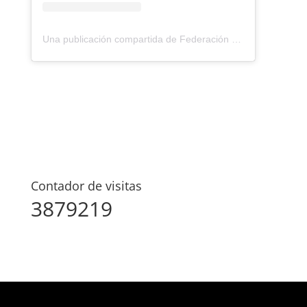
Una publicación compartida de Federación Montañismo Tenerife (@federacion_montanismo_tenerife)
Contador de visitas
3879219