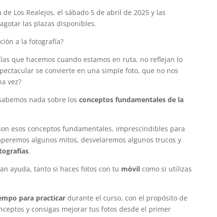
 de Los Realejos, el sábado 5 de abril de 2025 y las
agotar las plazas disponibles.
ción a la fotografía?
fías que hacemos cuando estamos en ruta, no reflejan lo
pectacular se convierte en una simple foto, que no nos
na vez?
o sabemos nada sobre los
conceptos fundamentales de la
 son esos conceptos fundamentales, imprescindibles para
mperemos algunos mitos, desvelaremos algunos trucos y
tografías
.
an ayuda, tanto si haces fotos con tu
móvil
como si utilizas
empo para practicar
durante el curso, con el propósito de
ceptos y consigas mejorar tus fotos desde el primer