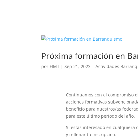
Próxima formación en B
por
FIMT
|
Sep 21, 2023
|
Actividades Barran
Continuamos con el compromiso de
acciones formativas subvencionad
beneficio para nuestros/as federad
para este último período del año.
Si estás interesado en cualquiera 
y rellenar tu inscripción.