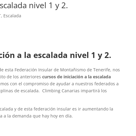
scalada nivel 1 y 2.
T
,
Escalada
ión a la escalada nivel 1 y 2.
 de esta Federación Insular de Montañismo de Tenerife, nos
ito de los anteriores
cursos de iniciación
a la escalada
imos con el compromiso de ayudar a nuestros federados a
ciplinas de escalada. Climbing Canarias impartirá los
scalada y de esta federación insular es ir aumentando la
ta a la demanda que hay hoy en día.