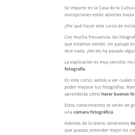
Se imparte en la Casa de la Cultura
inscripciones están abiertas hasta 
¿Por qué hacer este curso de inicia
Con mucha frecuencia, las fotogra
que estamos viendo. Un paisaje es
dice nada. ¿No les ha pasado algu
La explicación es muy sencilla: n
fotografía
.
En este curso, vamos a ver cuáles
poder mejorar tus fotografías. Ro
aprenderás cómo
hacer buenas fo
Estos conocimientos te serán de gr
una
cámara fotográfica
.
Además de la teoría, tendremos
ti
que puedas entender mejor los con