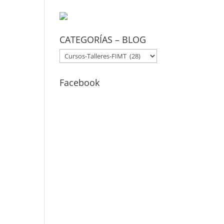
CATEGORÍAS – BLOG
CATEGORÍAS
–
BLOG
Facebook