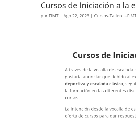
Cursos de Iniciación a la e
por
FIMT
|
Ago 22, 2023
|
Cursos-Talleres-FIM
Cursos de Iniciac
A través de la vocalía de escalada
gustaría anunciar que debido al éx
deportiva y escalada clásica
, segu
la formación en las diferentes dis
cursos.
La intención desde la vocalía de e
oferta de cursos para dar respues