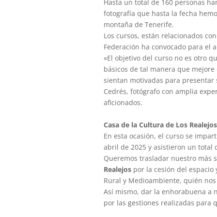
Hasta un total de 160 personas han 
fotografía que hasta la fecha hem
montaña de Tenerife.
Los cursos, están relacionados co
Federación ha convocado para el 
«El objetivo del curso no es otro qu
básicos de tal manera que mejore el
sientan motivadas para presentar s
Cedrés, fotógrafo con amplia expe
aficionados.
Casa de la Cultura de Los Realejos
En esta ocasión, el curso se impart
abril de 2025 y asistieron un total
Queremos trasladar nuestro más s
Realejos
por la cesión del espacio 
Rural y Medioambiente, quién nos 
Así mismo, dar la enhorabuena a n
por las gestiones realizadas para 