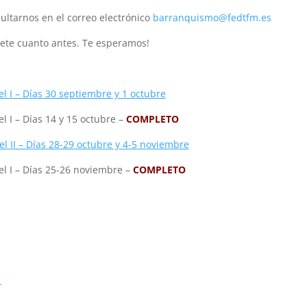
ultarnos en el correo electrónico
barranquismo@fedtfm.es
bete cuanto antes. Te esperamos!
el I – Días 30 septiembre y 1 octubre
l I – Días 14 y 15 octubre –
COMPLETO
 II – Días 28-29 octubre y 4-5 noviembre
el I – Días 25-26 noviembre –
COMPLETO