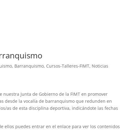
arranquismo
quismo
,
Barranquismo
,
Cursos-Talleres-FIMT
,
Noticias
 nuestra Junta de Gobierno de la FIMT en promover
as desde la vocalía de barranquismo que redunden en
os/as de esta disciplina deportiva, indicándote las fechas
de ellos puedes entrar en el enlace para ver los contenidos