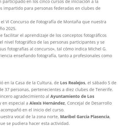
participado en los cinco cursos de iniciación a la
os impartido para personas federadas en clubes de
n el VI Concurso de Fotografía de Montaña que nuestra
año 2025.
e facilitar el aprendizaje de los conceptos fotográficos
 nivel fotográfico de las personas participantes y se
us fotografías al concurso», tal cómo indica Michel G.
riencia enseñando fotografía, tanto a profesionales como
ió en la Casa de la Cultura, de
Los Realejos
, el sábado 5 de
 de 37 personas, pertenecientes a diez clubes de Tenerife.
incero agradecimiento al
Ayuntamiento de Los
y en especial a
Alexis Hernández
, Concejal de Desarrollo
acompañó en el inicio del curso.
uestra vocal de la zona norte,
Maribel García Plasencia
,
que se pudiera hacer esta actividad.