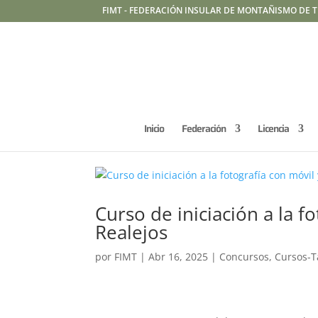
FIMT - FEDERACIÓN INSULAR DE MONTAÑISMO DE T
Inicio
Federación
Licencia
Curso de iniciación a la f
Realejos
por
FIMT
|
Abr 16, 2025
|
Concursos
,
Cursos-T