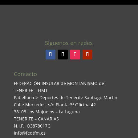
Síguenos en redes
Contacto
FEDERACIÓN INSULAR de MONTAÑISMO de
TENERIFE – FIMT
Pabellón de Deportes de Tenerife Santiago Martin
Calle Mercedes, s/n Planta 3ª Oficina 42
38108 Los Majuelos – La Laguna
TENERIFE – CANARIAS
N.I.F.: Q3878017G
info@fedtfm.es