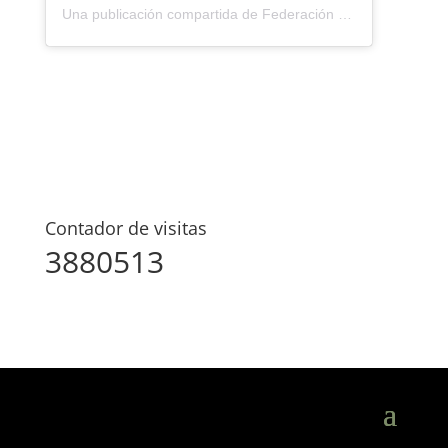
Una publicación compartida de Federación Montañismo Tenerife (@federacion_montanismo_tenerife)
Contador de visitas
3880513