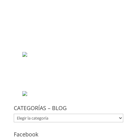
CATEGORÍAS – BLOG
CATEGORÍAS
–
BLOG
Facebook