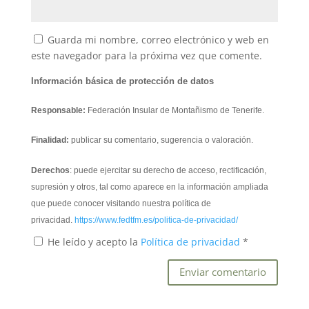
Guarda mi nombre, correo electrónico y web en
este navegador para la próxima vez que comente.
Información básica de protección de datos
Responsable:
Federación Insular de Montañismo de Tenerife.
Finalidad:
publicar su comentario, sugerencia o valoración.
Derechos
: puede ejercitar su derecho de acceso, rectificación,
supresión y otros, tal como aparece en la información ampliada
que puede conocer visitando nuestra política de
privacidad.
https://www.fedtfm.es/politica-de-privacidad/
He leído y acepto la
Política de privacidad
*