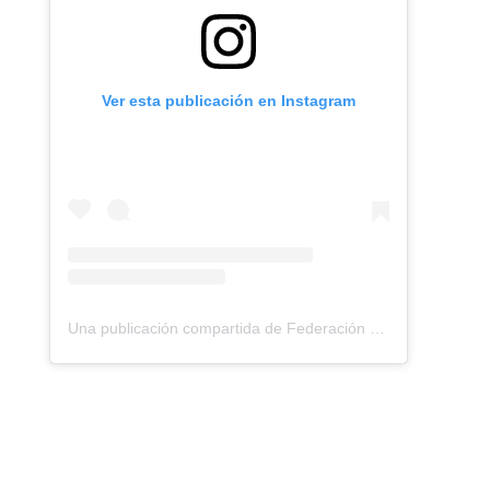
Ver esta publicación en Instagram
Una publicación compartida de Federación Montañismo Tenerife (@federacion_montanismo_tenerife)