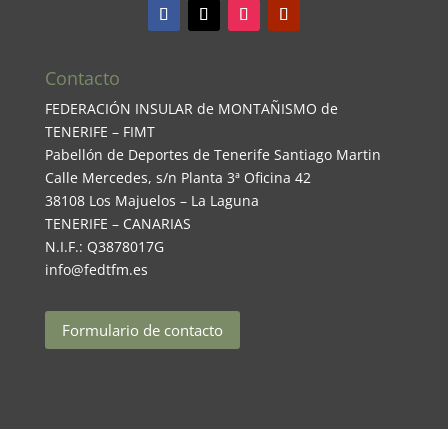
Contacto
FEDERACIÓN INSULAR de MONTAÑISMO de
TENERIFE – FIMT
Pabellón de Deportes de Tenerife Santiago Martin
Calle Mercedes, s/n Planta 3ª Oficina 42
38108 Los Majuelos – La Laguna
TENERIFE – CANARIAS
N.I.F.: Q3878017G
info@fedtfm.es
Formulario de contacto