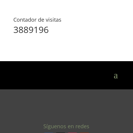
Contador de visitas
3889196
Síguenos en redes