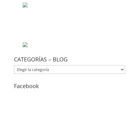
CATEGORÍAS – BLOG
CATEGORÍAS
–
BLOG
Facebook