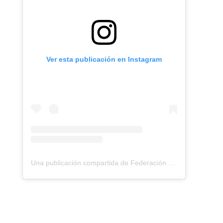
Ver esta publicación en Instagram
Una publicación compartida de Federación Montañismo Tenerife (@federacion_montanismo_tenerife)