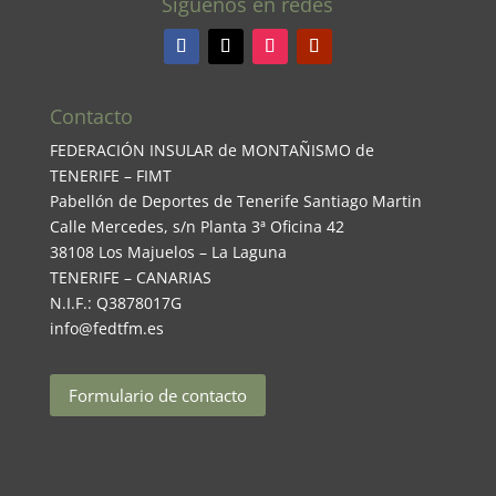
Síguenos en redes
Contacto
FEDERACIÓN INSULAR de MONTAÑISMO de
TENERIFE – FIMT
Pabellón de Deportes de Tenerife Santiago Martin
Calle Mercedes, s/n Planta 3ª Oficina 42
38108 Los Majuelos – La Laguna
TENERIFE – CANARIAS
N.I.F.: Q3878017G
info@fedtfm.es
Formulario de contacto