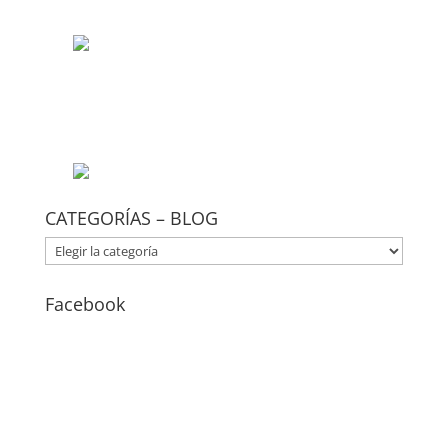
CATEGORÍAS – BLOG
CATEGORÍAS
–
BLOG
Facebook