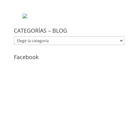
CATEGORÍAS – BLOG
CATEGORÍAS
–
BLOG
Facebook