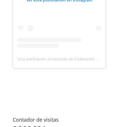
Ver esta publicación en Instagram
Una publicación compartida de Federación Montañismo Tenerife (@federacion_montanismo_tenerife)
Contador de visitas