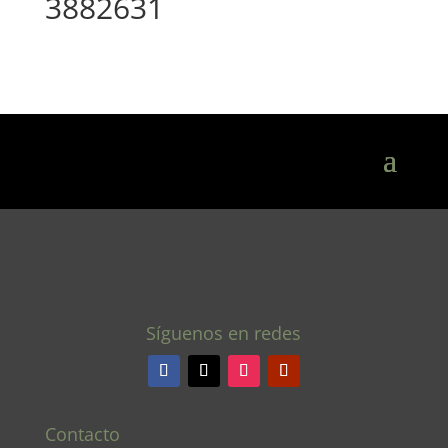
3882631
Síguenos en redes
Contacto