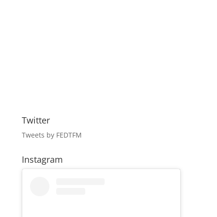
Twitter
Tweets by FEDTFM
Instagram