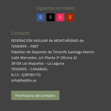
Síguenos en redes
Contacto
FEDERACIÓN INSULAR de MONTAÑISMO de
TENERIFE – FIMT
Pabellón de Deportes de Tenerife Santiago Martin
Calle Mercedes, s/n Planta 3ª Oficina 42
38108 Los Majuelos – La Laguna
TENERIFE – CANARIAS
N.I.F.: Q3878017G
info@fedtfm.es
Formulario de contacto