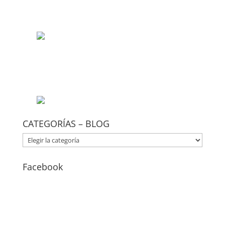
CATEGORÍAS – BLOG
CATEGORÍAS
–
BLOG
Facebook