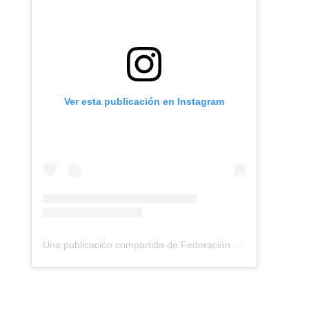
Ver esta publicación en Instagram
Una publicación compartida de Federación Montañismo Tenerife (@federacion_montanismo_tenerife)