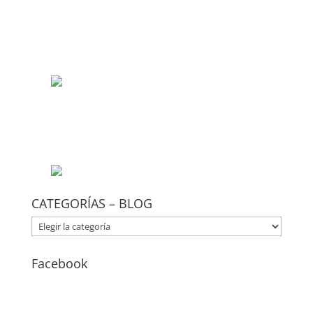
CATEGORÍAS – BLOG
CATEGORÍAS
–
BLOG
Facebook