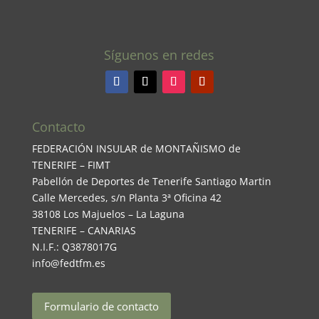
Síguenos en redes
Contacto
FEDERACIÓN INSULAR de MONTAÑISMO de
TENERIFE – FIMT
Pabellón de Deportes de Tenerife Santiago Martin
Calle Mercedes, s/n Planta 3ª Oficina 42
38108 Los Majuelos – La Laguna
TENERIFE – CANARIAS
N.I.F.: Q3878017G
info@fedtfm.es
Formulario de contacto