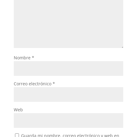
Nombre
*
Correo electrónico
*
Web
Guarda mi nombre, correo electrónico y web en