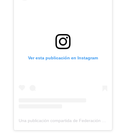
Ver esta publicación en Instagram
Una publicación compartida de Federación Montañismo Tenerife (@federacion_montanismo_tenerife)