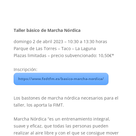
Taller básico de Marcha Nórdica
domingo 2 de abril 2023 – 10:30 a 13:30 horas
Parque de Las Torres – Taco – La Laguna
Plazas limitadas – precio subvencionado: 10,50€*
Inscripción:
https://www.fedtfm.es/basico-marcha-nordica/
Los bastones de marcha nórdica necesarios para el
taller, los aporta la FIMT.
Marcha Nórdica “es un entrenamiento integral,
suave y eficaz, que todas las personas pueden
realizar al aire libre y con el que se consigue mover