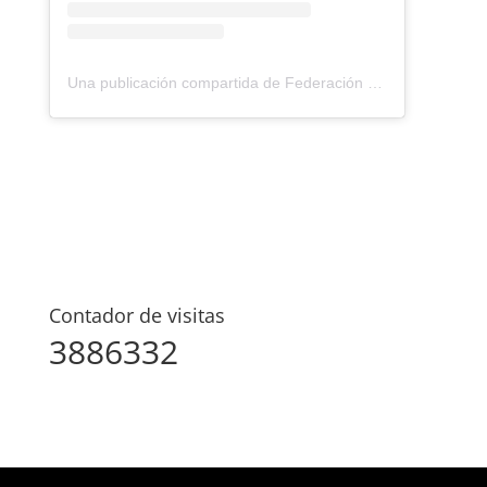
Una publicación compartida de Federación Montañismo Tenerife (@federacion_montanismo_tenerife)
Contador de visitas
3886332