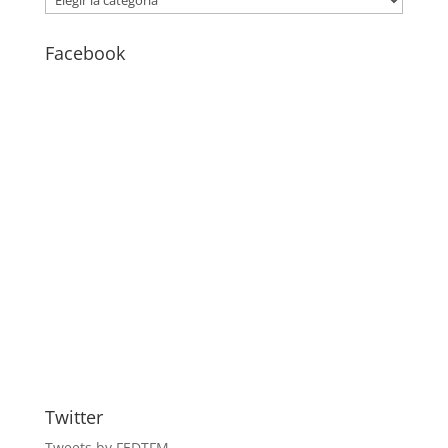
–
BLOG
Facebook
Twitter
Tweets by FEDTFM