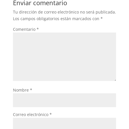
Enviar comentario
o
p
Tu dirección de correo electrónico no será publicada.
o
p
Los campos obligatorios están marcados con
*
k
Comentario
*
Nombre
*
Correo electrónico
*