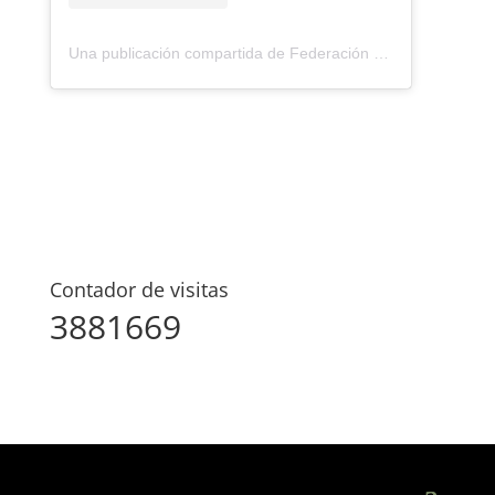
Una publicación compartida de Federación Montañismo Tenerife (@federacion_montanismo_tenerife)
Contador de visitas
3881669