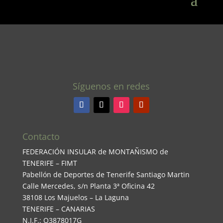
Síguenos en redes
Contacto
FEDERACIÓN INSULAR de MONTAÑISMO de
TENERIFE – FIMT
Pabellón de Deportes de Tenerife Santiago Martin
Calle Mercedes, s/n Planta 3ª Oficina 42
38108 Los Majuelos – La Laguna
TENERIFE – CANARIAS
N.I.F.: Q3878017G