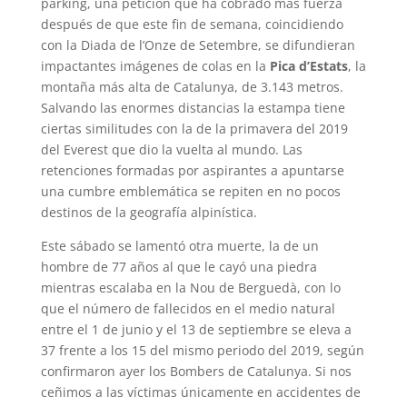
parking, una petición que ha cobrado más fuerza
después de que este fin de semana, coincidiendo
con la Diada de l’Onze de Setembre, se difundieran
impactantes imágenes de colas en la
Pica d’Estats
, la
montaña más alta de Catalunya, de 3.143 metros.
Salvando las enormes distancias la estampa tiene
ciertas similitudes con la de la primavera del 2019
del Everest que dio la vuelta al mundo. Las
retenciones formadas por aspirantes a apuntarse
una cumbre emblemática se repiten en no pocos
destinos de la geografía alpinística.
Este sábado se lamentó otra muerte, la de un
hombre de 77 años al que le cayó una piedra
mientras escalaba en la Nou de Berguedà, con lo
que el número de fallecidos en el medio natural
entre el 1 de junio y el 13 de septiembre se eleva a
37 frente a los 15 del mismo periodo del 2019, según
confirmaron ayer los Bombers de Catalunya. Si nos
ceñimos a las víctimas únicamente en accidentes de