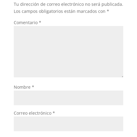
o
p
Tu dirección de correo electrónico no será publicada.
o
p
Los campos obligatorios están marcados con
*
k
Comentario
*
Nombre
*
Correo electrónico
*