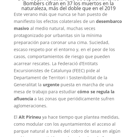
Bombers cifran en 37 los muertos en la
naturaleza, más del doble que en el 2019
Este verano más que nunca se han puesto de
manifiesto los efectos colaterales de un
desembarco
masivo
al medio natural, muchas veces
protagonizado por urbanitas sin la mínima
preparación para coronar una cima. Suciedad,
escaso respeto por el entorno y, en el peor de los
casos, comportamientos de riesgo que pueden
acarrear rescates. La Federació d’Entitats
Excursionistes de Catalunya (FEEC) pide al
Departament de Territori i Sostenibilitat de la
Generalitat la
urgente
puesta en marcha de una
mesa de trabajo para estudiar
cómo se regula la
afluencia
a las zonas que periódicamente sufren
aglomeraciones.
El
Alt Pirineu
ya hace tiempo que plantea medidas,
como modular con los ayuntamientos el acceso al
parque natural a través del cobro de tasas en algún