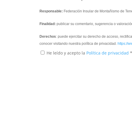
Responsable:
Federación Insular de Montañismo de Tene
Finalidad:
publicar su comentario, sugerencia o valoració
Derechos
: puede ejercitar su derecho de acceso, rectifi
conocer visitando nuestra política de privacidad.
https://w
He leído y acepto la
Política de privacidad