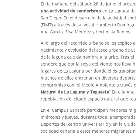
En la mañana del sábado 28 de junio el proyect
una actividad de senderismo
en La Laguna de
San Diego. En el desarrollo de la actividad co
(FIMT) a través de su vocal Humberto Domíngu
Ana García, Elsa Méndez y Hortensia Ramos.
A lo largo del recorrido urbano se les explico 
nacimiento y evolución del casco urbano de La 
de la laguna que da nombre a la urbe. Tras el 
sendero que por la Hoya del Viento nos lleva 
lugares de La Laguna por donde ellos transita
muchos de ellos entrenan en diversos deportes
compromiso con el Medio Ambiente a través de
Natural de La Laguna y Tegueste
” En ella Ana
repoblación del citado espacio natural que rea
En el Campus Sansofe participan menores mig
miércoles y jueves, durante toda la temporada,
Deportes del centro universitario y en la Ciudad
sociedad canaria a estos menores migrantes