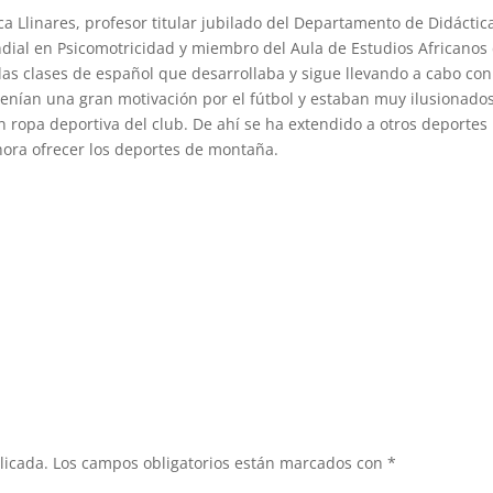
ca Llinares, profesor titular jubilado del Departamento de Didáctic
ndial en Psicomotricidad y miembro del Aula de Estudios Africanos
 las clases de español que desarrollaba y sigue llevando a cabo con
enían una gran motivación por el fútbol y estaban muy ilusionado
n ropa deportiva del club. De ahí se ha extendido a otros deportes
hora ofrecer los deportes de montaña.
licada.
Los campos obligatorios están marcados con
*