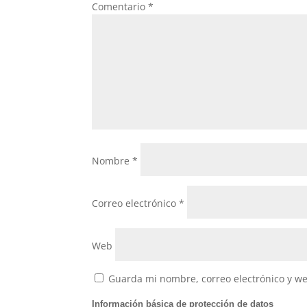
Comentario
*
k
Nombre
*
Correo electrónico
*
Web
Guarda mi nombre, correo electrónico y w
Información básica de protección de datos