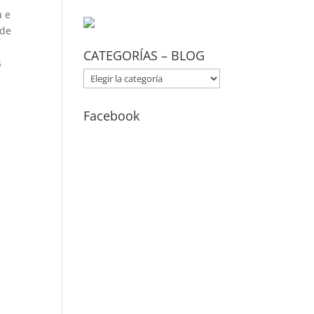
a e
 de
CATEGORÍAS – BLOG
s
CATEGORÍAS
–
BLOG
Facebook