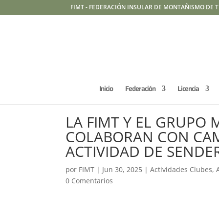
FIMT - FEDERACIÓN INSULAR DE MONTAÑISMO DE T
Inicio
Federación
Licencia
LA FIMT Y EL GRUPO
COLABORAN CON CAM
ACTIVIDAD DE SENDE
por
FIMT
|
Jun 30, 2025
|
Actividades Clubes
,
0 Comentarios