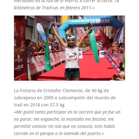
meridiano en la isla de El Hierro, a correr la corta, 18
kilómetros de Trailrun, en febrero 2011.»
La historia de Cristofer Clemente, de 90 kg de
sobrepeso en 2009 a subcampeón del mundo de
trail en 2018 con 57,5 kg
«Me gustó tanto participar en la carrera que ya fue un
no parar, me enganché, la montaña me fascinó, me
permitió conocer mi isla que no conocía, solo había
corrido en el parque o la avenida del puerto.»