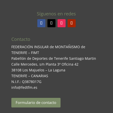
Síguenos en redes
Contacto
FEDERACIÓN INSULAR de MONTAÑISMO de
TENERIFE – FIMT
Pabellón de Deportes de Tenerife Santiago Martin
Calle Mercedes, s/n Planta 3ª Oficina 42
38108 Los Majuelos – La Laguna
TENERIFE – CANARIAS
N.I.F.: Q3878017G
info@fedtfm.es
Formulario de contacto