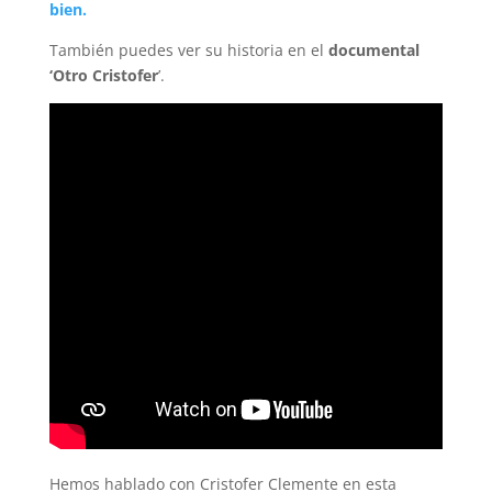
bien.
También puedes ver su historia en el
documental
‘Otro Cristofer
’.
Hemos hablado con Cristofer Clemente en esta