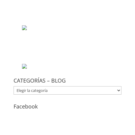
CATEGORÍAS – BLOG
CATEGORÍAS
–
BLOG
Facebook