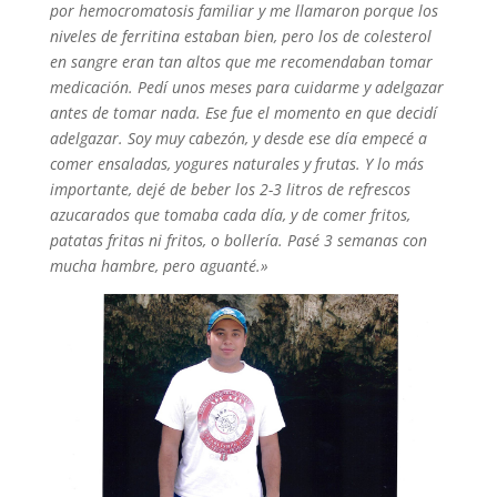
por hemocromatosis familiar y me llamaron porque los
niveles de ferritina estaban bien, pero los de colesterol
en sangre eran tan altos que me recomendaban tomar
medicación. Pedí unos meses para cuidarme y adelgazar
antes de tomar nada. Ese fue el momento en que decidí
adelgazar. Soy muy cabezón, y desde ese día empecé a
comer ensaladas, yogures naturales y frutas. Y lo más
importante, dejé de beber los 2-3 litros de refrescos
azucarados que tomaba cada día, y de comer fritos,
patatas fritas ni fritos, o bollería. Pasé 3 semanas con
mucha hambre, pero aguanté.»