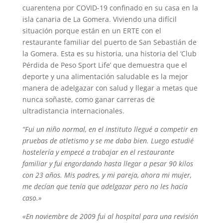
cuarentena por COVID-19 confinado en su casa en la
isla canaria de La Gomera. Viviendo una difícil
situación porque están en un ERTE con el
restaurante familiar del puerto de San Sebastián de
la Gomera. Esta es su historia, una historia del ‘Club
Pérdida de Peso Sport Life’ que demuestra que el
deporte y una alimentación saludable es la mejor
manera de adelgazar con salud y llegar a metas que
nunca soñaste, como ganar carreras de
ultradistancia internacionales.
“Fui un niño normal, en el instituto llegué a competir en
pruebas de atletismo y se me daba bien. Luego estudié
hostelería y empecé a trabajar en el restaurante
familiar y fui engordando hasta llegar a pesar 90 kilos
con 23 años. Mis padres, y mi pareja, ahora mi mujer,
me decían que tenía que adelgazar pero no les hacía
caso.»
«En noviembre de 2009 fui al hospital para una revisión