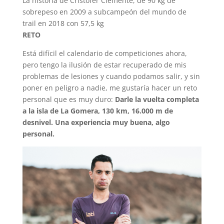
La historia de Cristofer Clemente, de 90 kg de
sobrepeso en 2009 a subcampeón del mundo de
trail en 2018 con 57,5 kg
RETO
Está difícil el calendario de competiciones ahora,
pero tengo la ilusión de estar recuperado de mis
problemas de lesiones y cuando podamos salir, y sin
poner en peligro a nadie, me gustaría hacer un reto
personal que es muy duro:
Darle la vuelta completa
a la isla de La Gomera, 130 km, 16.000 m de
desnivel. Una experiencia muy buena, algo
personal.