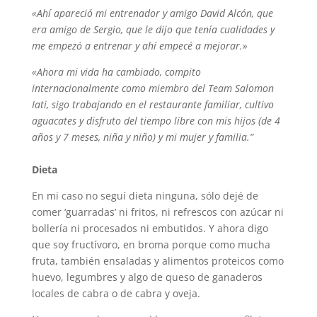
«Ahí apareció mi entrenador y amigo David Alcón, que
era amigo de Sergio, que le dijo que tenía cualidades y
me empezó a entrenar y ahí empecé a mejorar.»
«Ahora mi vida ha cambiado, compito
internacionalmente como miembro del Team Salomon
Iati, sigo trabajando en el restaurante familiar, cultivo
aguacates y disfruto del tiempo libre con mis hijos (de 4
años y 7 meses, niña y niño) y mi mujer y familia.”
Dieta
En mi caso no seguí dieta ninguna, sólo dejé de
comer ‘guarradas’ ni fritos, ni refrescos con azúcar ni
bollería ni procesados ni embutidos. Y ahora digo
que soy fructívoro, en broma porque como mucha
fruta, también ensaladas y alimentos proteicos como
huevo, legumbres y algo de queso de ganaderos
locales de cabra o de cabra y oveja.