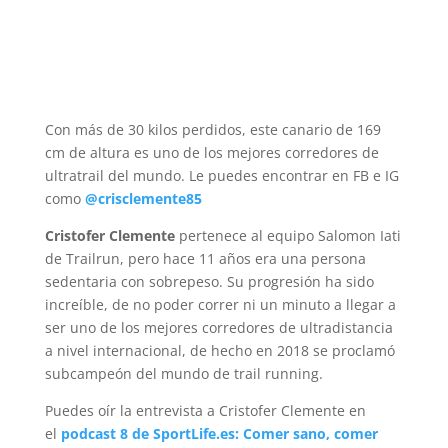
Con más de 30 kilos perdidos, este canario de 169
cm de altura es uno de los mejores corredores de
ultratrail del mundo. Le puedes encontrar en FB e IG
como
@crisclemente85
Cristofer Clemente
pertenece al equipo Salomon Iati
de Trailrun, pero hace 11 años era una persona
sedentaria con sobrepeso. Su progresión ha sido
increíble, de no poder correr ni un minuto a llegar a
ser uno de los mejores corredores de ultradistancia
a nivel internacional, de hecho en 2018 se proclamó
subcampeón del mundo de trail running.
Puedes oír la entrevista a Cristofer Clemente en
el
podcast 8 de SportLife.es: Comer sano, comer