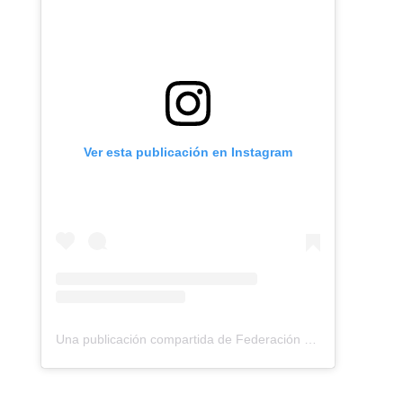
Ver esta publicación en Instagram
Una publicación compartida de Federación Montañismo Tenerife (@federacion_montanismo_tenerife)