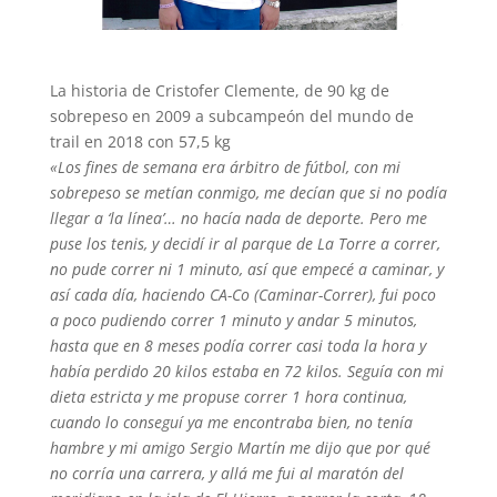
La historia de Cristofer Clemente, de 90 kg de
sobrepeso en 2009 a subcampeón del mundo de
trail en 2018 con 57,5 kg
«Los fines de semana era árbitro de fútbol, con mi
sobrepeso se metían conmigo, me decían que si no podía
llegar a ‘la línea’… no hacía nada de deporte. Pero me
puse los tenis, y decidí ir al parque de La Torre a correr,
no pude correr ni 1 minuto, así que empecé a caminar, y
así cada día, haciendo CA-Co (Caminar-Correr), fui poco
a poco pudiendo correr 1 minuto y andar 5 minutos,
hasta que en 8 meses podía correr casi toda la hora y
había perdido 20 kilos estaba en 72 kilos. Seguía con mi
dieta estricta y me propuse correr 1 hora continua,
cuando lo conseguí ya me encontraba bien, no tenía
hambre y mi amigo Sergio Martín me dijo que por qué
no corría una carrera, y allá me fui al maratón del