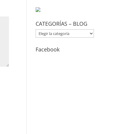
CATEGORÍAS – BLOG
CATEGORÍAS
–
BLOG
Facebook