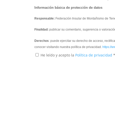
Información básica de protección de datos
Responsable:
Federación Insular de Montañismo de Tene
Finalidad:
publicar su comentario, sugerencia o valoració
Derechos
: puede ejercitar su derecho de acceso, rectifi
conocer visitando nuestra política de privacidad.
https://w
He leído y acepto la
Política de privacidad