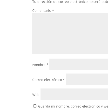
Tu dirección de correo electrónico no será pub
o
p
Comentario
*
k
Nombre
*
Correo electrónico
*
Web
Guarda mi nombre, correo electrónico y w