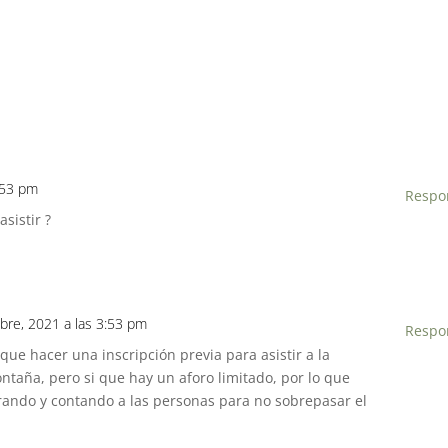
:53 pm
Respo
sistir ?
bre, 2021 a las 3:53 pm
Respo
 que hacer una inscripción previa para asistir a la
taña, pero si que hay un aforo limitado, por lo que
rando y contando a las personas para no sobrepasar el