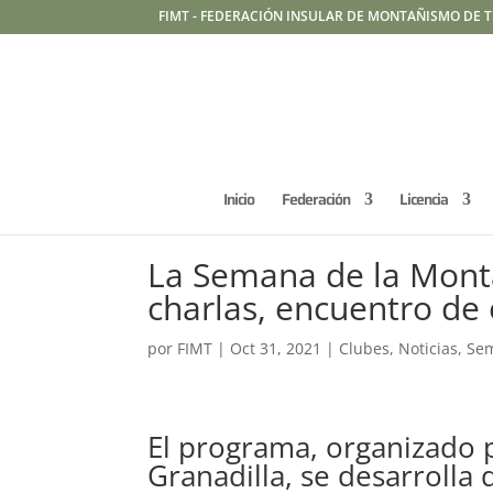
FIMT - FEDERACIÓN INSULAR DE MONTAÑISMO DE T
Inicio
Federación
Licencia
La Semana de la Monta
charlas, encuentro de
por
FIMT
|
Oct 31, 2021
|
Clubes
,
Noticias
,
Se
El programa, organizado
Granadilla, se desarrolla 