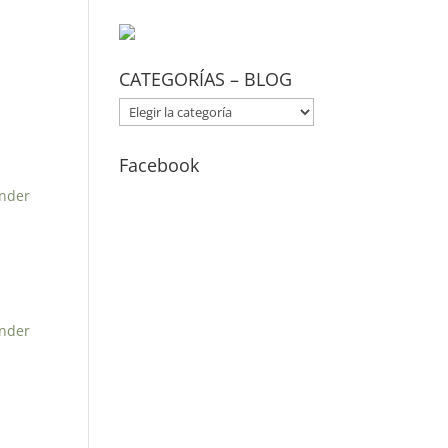
CATEGORÍAS – BLOG
CATEGORÍAS
–
BLOG
Facebook
nder
nder