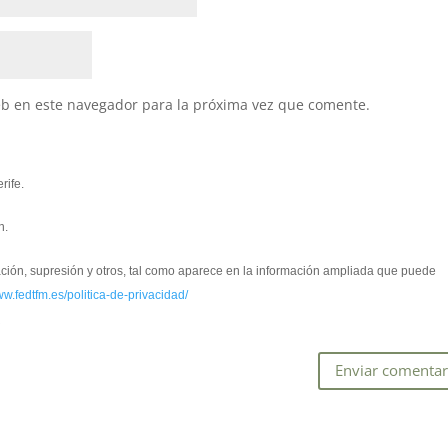
eb en este navegador para la próxima vez que comente.
rife.
n.
cación, supresión y otros, tal como aparece en la información ampliada que puede
ww.fedtfm.es/politica-de-privacidad/
*