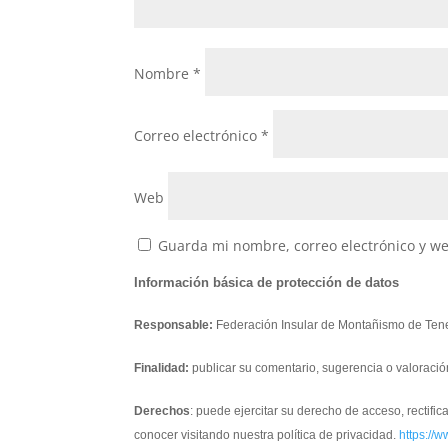
Nombre
*
Correo electrónico
*
Web
Guarda mi nombre, correo electrónico y w
Información básica de protección de datos
Responsable:
Federación Insular de Montañismo de Tene
Finalidad:
publicar su comentario, sugerencia o valoració
Derechos
: puede ejercitar su derecho de acceso, rectifi
conocer visitando nuestra política de privacidad.
https://w