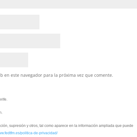
eb en este navegador para la próxima vez que comente.
rife.
n.
cación, supresión y otros, tal como aparece en la información ampliada que puede
ww.fedtfm.es/politica-de-privacidad/