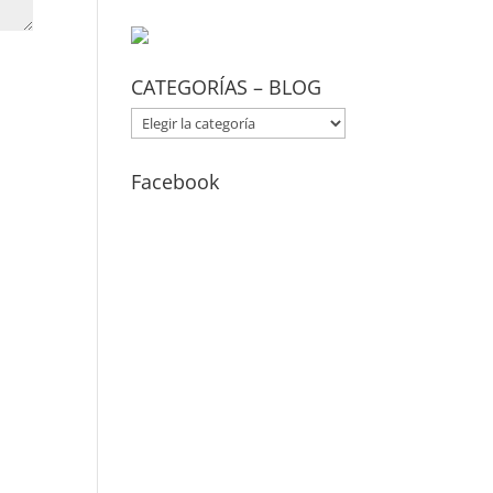
CATEGORÍAS – BLOG
CATEGORÍAS
–
BLOG
Facebook