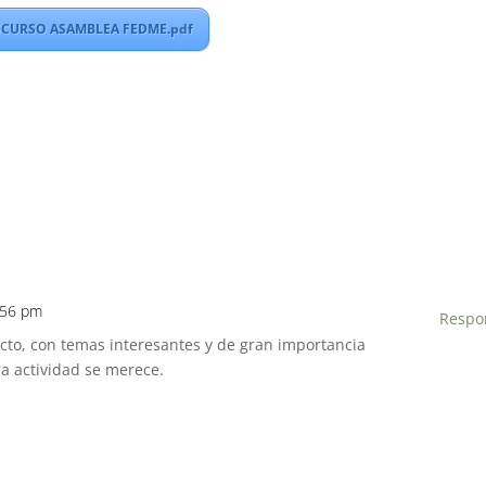
SCURSO ASAMBLEA FEDME.pdf
0:56 pm
Respo
to, con temas interesantes y de gran importancia
a actividad se merece.