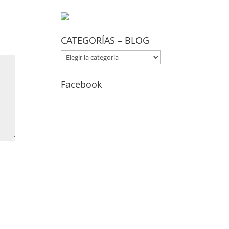
CATEGORÍAS – BLOG
CATEGORÍAS
–
BLOG
Facebook