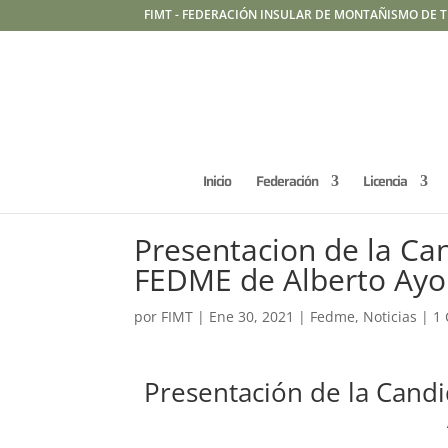
FIMT - FEDERACIÓN INSULAR DE MONTAÑISMO DE T
Inicio
Federación
Licencia
Presentacion de la Can
FEDME de Alberto Ayo
por
FIMT
|
Ene 30, 2021
|
Fedme
,
Noticias
|
1
Presentación de la Candi