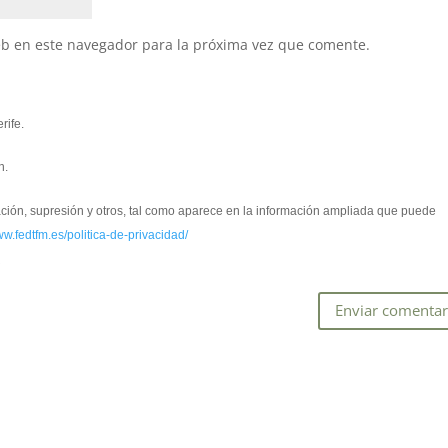
eb en este navegador para la próxima vez que comente.
rife.
n.
cación, supresión y otros, tal como aparece en la información ampliada que puede
ww.fedtfm.es/politica-de-privacidad/
*