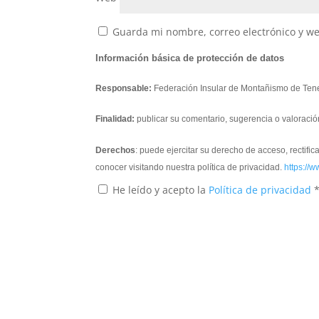
Guarda mi nombre, correo electrónico y w
Información básica de protección de datos
Responsable:
Federación Insular de Montañismo de Tene
Finalidad:
publicar su comentario, sugerencia o valoració
Derechos
: puede ejercitar su derecho de acceso, rectifi
conocer visitando nuestra política de privacidad.
https://w
He leído y acepto la
Política de privacidad