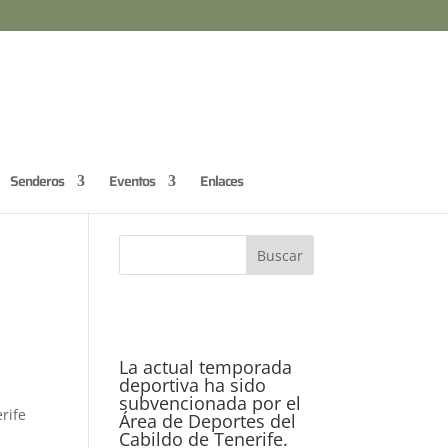
Senderos
Eventos
Enlaces
La actual temporada
deportiva ha sido
subvencionada por el
rife
Área de Deportes del
Cabildo de Tenerife.
a