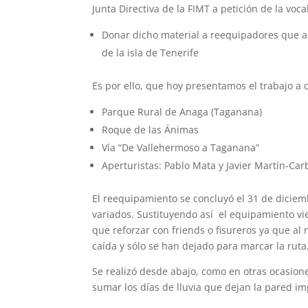
Junta Directiva de la FIMT a petición de la voc
Donar dicho material a reequipadores que a
de la isla de Tenerife
Es por ello, que hoy presentamos el trabajo a 
Parque Rural de Anaga (Taganana)
Roque de las Ánimas
Vía “De Vallehermoso a Taganana”
Aperturistas: Pablo Mata y Javier Martín-Car
El reequipamiento se concluyó el 31 de diciemb
variados. Sustituyendo así el equipamiento vie
que reforzar con friends o fisureros ya que al 
caída y sólo se han dejado para marcar la ruta
Se realizó desde abajo, como en otras ocasion
sumar los días de lluvia que dejan la pared im