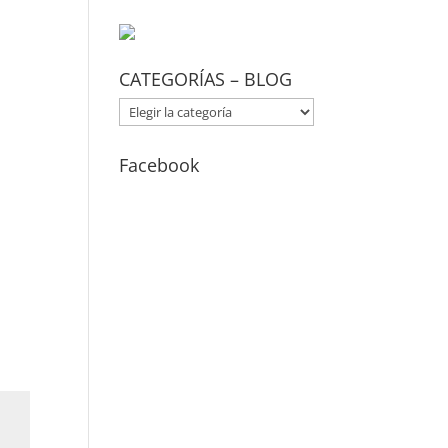
CATEGORÍAS – BLOG
CATEGORÍAS
–
BLOG
Facebook