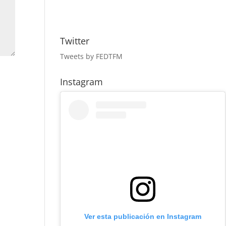
Twitter
Tweets by FEDTFM
Instagram
Ver esta publicación en Instagram