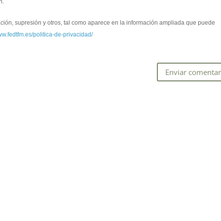
n.
cación, supresión y otros, tal como aparece en la información ampliada que puede
ww.fedtfm.es/politica-de-privacidad/
*