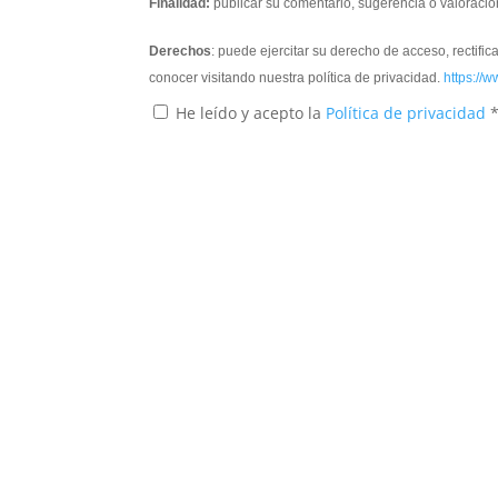
Finalidad:
publicar su comentario, sugerencia o valoració
Derechos
: puede ejercitar su derecho de acceso, rectifi
conocer visitando nuestra política de privacidad.
https://w
He leído y acepto la
Política de privacidad