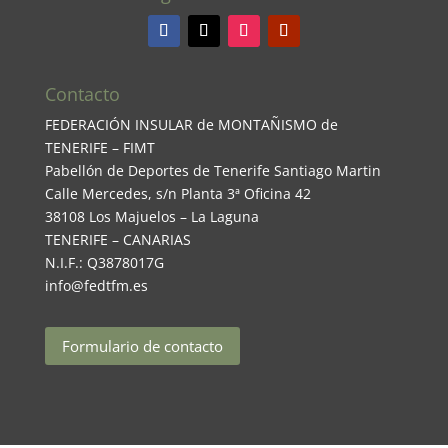
Contacto
FEDERACIÓN INSULAR de MONTAÑISMO de
TENERIFE – FIMT
Pabellón de Deportes de Tenerife Santiago Martin
Calle Mercedes, s/n Planta 3ª Oficina 42
38108 Los Majuelos – La Laguna
TENERIFE – CANARIAS
N.I.F.: Q3878017G
info@fedtfm.es
Formulario de contacto