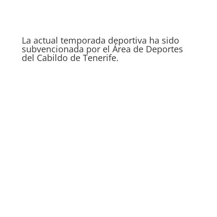
La actual temporada deportiva ha sido
subvencionada por el Área de Deportes
del Cabildo de Tenerife.