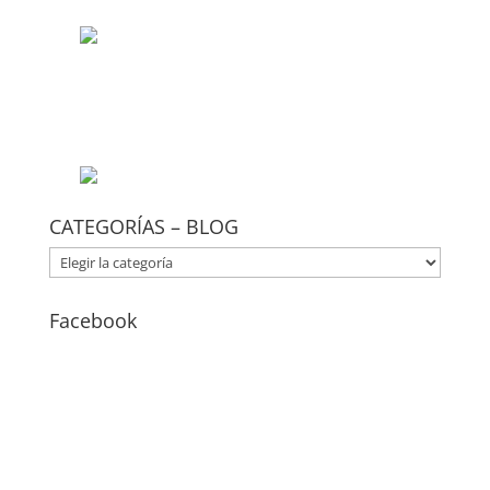
CATEGORÍAS – BLOG
CATEGORÍAS
–
BLOG
Facebook