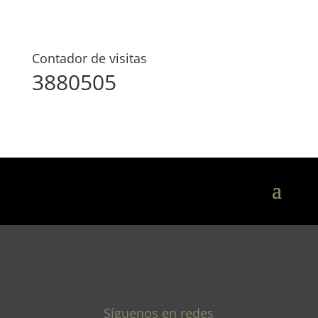
Contador de visitas
3880505
Síguenos en redes