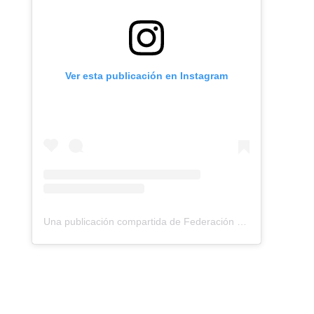
Ver esta publicación en Instagram
Una publicación compartida de Federación Montañismo Tenerife (@federacion_montanismo_tenerife)