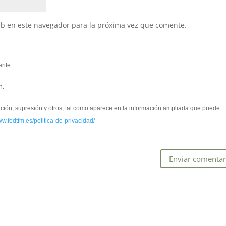
eb en este navegador para la próxima vez que comente.
rife.
n.
cación, supresión y otros, tal como aparece en la información ampliada que puede
ww.fedtfm.es/politica-de-privacidad/
*