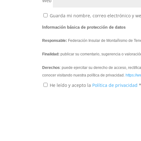
Web
Guarda mi nombre, correo electrónico y w
Información básica de protección de datos
Responsable:
Federación Insular de Montañismo de Tene
Finalidad:
publicar su comentario, sugerencia o valoració
Derechos
: puede ejercitar su derecho de acceso, rectifi
conocer visitando nuestra política de privacidad.
https://w
He leído y acepto la
Política de privacidad