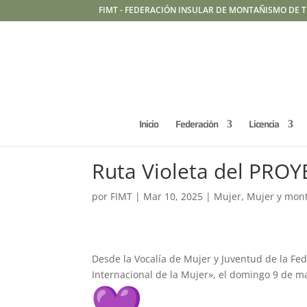
FIMT - FEDERACIÓN INSULAR DE MONTAÑISMO DE T
Inicio
Federación
Licencia
Ruta Violeta del PRO
por
FIMT
|
Mar 10, 2025
|
Mujer
,
Mujer y mon
Desde la Vocalía de Mujer y Juventud de la Fe
Internacional de la Mujer», el domingo 9 de m