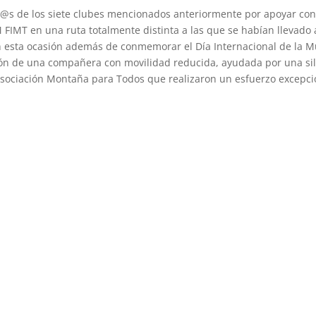
@s de los siete clubes mencionados anteriormente por apoyar con
 FIMT en una ruta totalmente distinta a las que se habían llevado 
n esta ocasión además de conmemorar el Día Internacional de la M
ción de una compañera con movilidad reducida, ayudada por una sil
 Asociación Montaña para Todos que realizaron un esfuerzo excepci