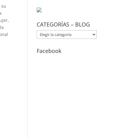
 su
a
ujer,
CATEGORÍAS – BLOG
la
CATEGORÍAS
onal
–
BLOG
Facebook