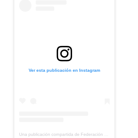
Ver esta publicación en Instagram
Una publicación compartida de Federación Montañismo Tenerife (@federacion_montanismo_tenerife)