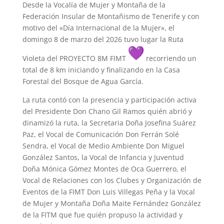
Desde la Vocalía de Mujer y Montaña de la
Federación Insular de Montañismo de Tenerife y con
motivo del «Día Internacional de la Mujer», el
domingo 8 de marzo del 2026 tuvo lugar la Ruta
Violeta del PROYECTO 8M FIMT
recorriendo un
total de 8 km iniciando y finalizando en la Casa
Forestal del Bosque de Agua García.
La ruta contó con la presencia y participación activa
del Presidente Don Chano Gil Ramos quién abrió y
dinamizó la ruta, la Secretaria Doña Josefina Suárez
Paz, el Vocal de Comunicación Don Ferrán Solé
Sendra, el Vocal de Medio Ambiente Don Miguel
González Santos, la Vocal de Infancia y Juventud
Doña Mónica Gómez Montes de Oca Guerrero, el
Vocal de Relaciones con los Clubes y Organización de
Eventos de la FIMT Don Luis Villegas Peña y la Vocal
de Mujer y Montaña Doña Maite Fernández González
de la FITM que fue quién propuso la actividad y