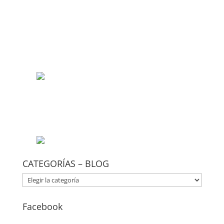
CATEGORÍAS – BLOG
CATEGORÍAS
–
BLOG
Facebook