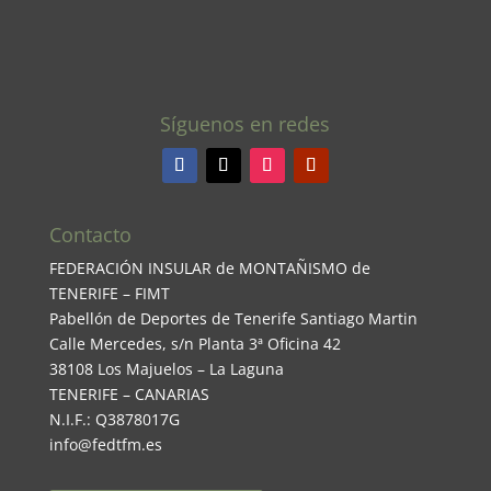
Síguenos en redes
Contacto
FEDERACIÓN INSULAR de MONTAÑISMO de
TENERIFE – FIMT
Pabellón de Deportes de Tenerife Santiago Martin
Calle Mercedes, s/n Planta 3ª Oficina 42
38108 Los Majuelos – La Laguna
TENERIFE – CANARIAS
N.I.F.: Q3878017G
info@fedtfm.es