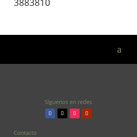
3883810
Síguenos en redes
Contacto