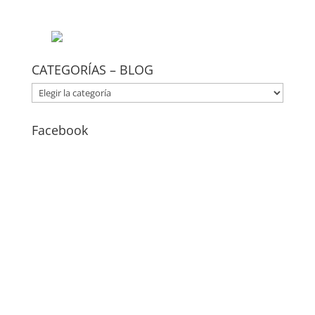
CATEGORÍAS – BLOG
CATEGORÍAS
–
BLOG
Facebook