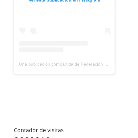
Ver esta publicación en Instagram
Una publicación compartida de Federación Montañismo Tenerife (@federacion_montanismo_tenerife)
Contador de visitas