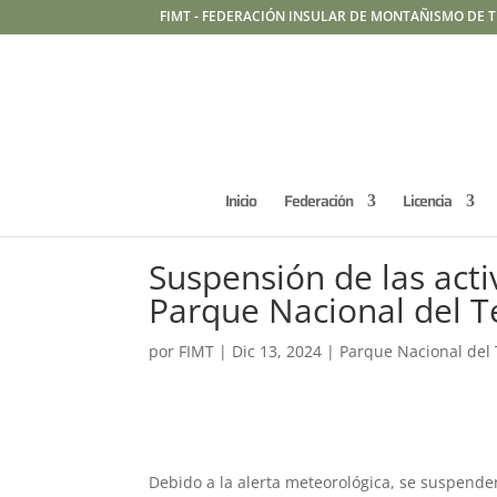
FIMT - FEDERACIÓN INSULAR DE MONTAÑISMO DE T
Inicio
Federación
Licencia
Suspensión de las acti
Parque Nacional del T
por
FIMT
|
Dic 13, 2024
|
Parque Nacional del
Debido a la alerta meteorológica, se suspend