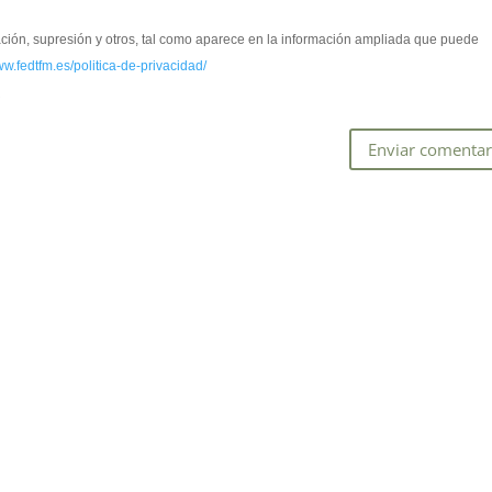
cación, supresión y otros, tal como aparece en la información ampliada que puede
ww.fedtfm.es/politica-de-privacidad/
*