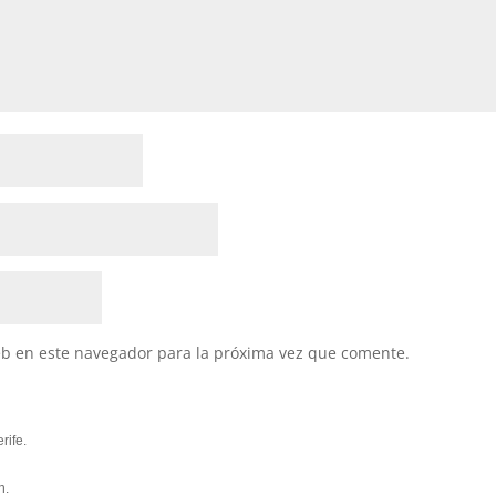
eb en este navegador para la próxima vez que comente.
rife.
n.