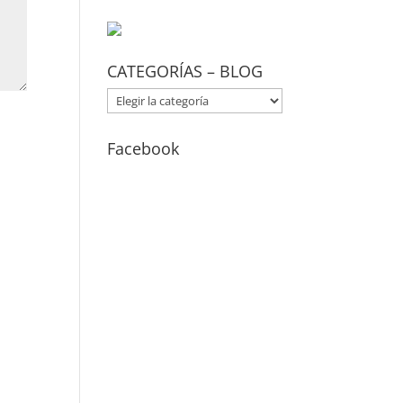
CATEGORÍAS – BLOG
CATEGORÍAS
–
BLOG
Facebook