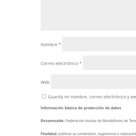
Nombre
*
Correo electrónico
*
Web
Guarda mi nombre, correo electrónico y w
Información básica de protección de datos
Responsable:
Federación Insular de Montañismo de Tene
Finalidad:
publicar su comentario, sugerencia o valoració