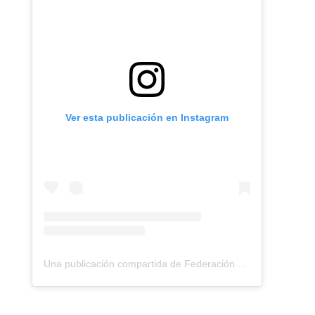
Ver esta publicación en Instagram
Una publicación compartida de Federación Montañismo Tenerife (@federacion_montanismo_tenerife)