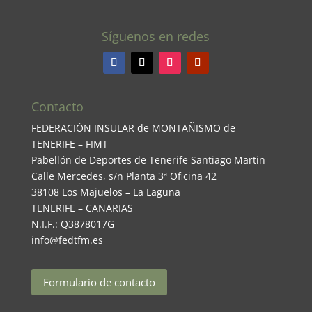
Síguenos en redes
Contacto
FEDERACIÓN INSULAR de MONTAÑISMO de
TENERIFE – FIMT
Pabellón de Deportes de Tenerife Santiago Martin
Calle Mercedes, s/n Planta 3ª Oficina 42
38108 Los Majuelos – La Laguna
TENERIFE – CANARIAS
N.I.F.: Q3878017G
info@fedtfm.es
Formulario de contacto