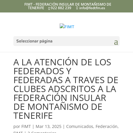
FIMT - FEDERACIÓN INSULAR DE MONTAÑISMO DE
TENERIFE
922 882 239
info@fedtfm.es
Seleccionar página
A LA ATENCIÓN DE LOS
FEDERADOS Y
FEDERADAS A TRAVES DE
CLUBES ADSCRITOS A LA
FEDERACIÓN INSULAR
DE MONTAÑISMO DE
TENERIFE
por
FIMT
|
Mar 13, 2025
|
Comunicados
,
Federación
,