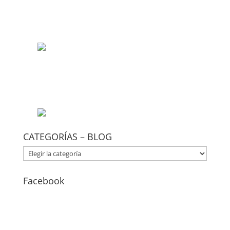
CATEGORÍAS – BLOG
CATEGORÍAS
–
BLOG
Facebook