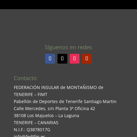
Síguenos en redes
Contacto
FEDERACIÓN INSULAR de MONTAÑISMO de
TENERIFE – FIMT
Pabellón de Deportes de Tenerife Santiago Martin
Calle Mercedes, s/n Planta 3ª Oficina 42
38108 Los Majuelos – La Laguna
TENERIFE – CANARIAS
N.I.F.: Q3878017G
info@fedtfm.es