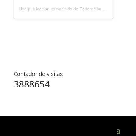
Una publicación compartida de Federación Montañismo Tenerife (@federacion_montanismo_tenerife)
Contador de visitas
3888654