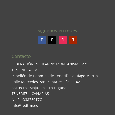
Síguenos en redes
Contacto
FEDERACIÓN INSULAR de MONTAÑISMO de
TENERIFE – FIMT
Pabellón de Deportes de Tenerife Santiago Martin
Calle Mercedes, s/n Planta 3ª Oficina 42
38108 Los Majuelos – La Laguna
TENERIFE – CANARIAS
N.I.F.: Q3878017G
info@fedtfm.es