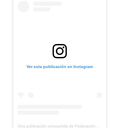
Ver esta publicación en Instagram
Una publicación compartida de Federación Montañismo Tenerife (@federacion_montanismo_tenerife)