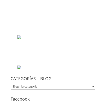
CATEGORÍAS – BLOG
CATEGORÍAS
–
BLOG
Facebook