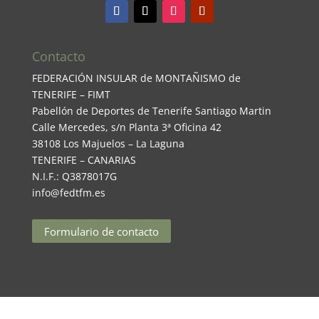
Contacto
FEDERACIÓN INSULAR de MONTAÑISMO de
TENERIFE – FIMT
Pabellón de Deportes de Tenerife Santiago Martin
Calle Mercedes, s/n Planta 3ª Oficina 42
38108 Los Majuelos – La Laguna
TENERIFE – CANARIAS
N.I.F.: Q3878017G
info@fedtfm.es
Formulario de contacto