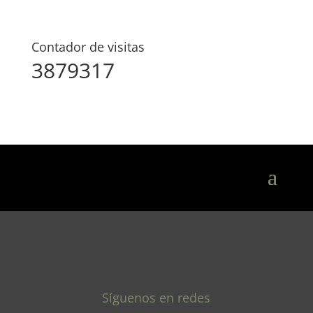
Contador de visitas
3879317
Síguenos en redes