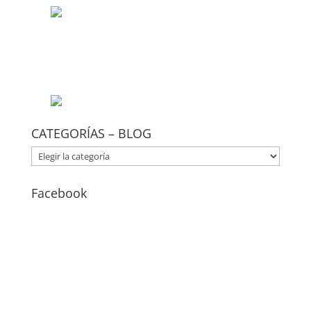
CATEGORÍAS – BLOG
CATEGORÍAS
–
BLOG
Facebook