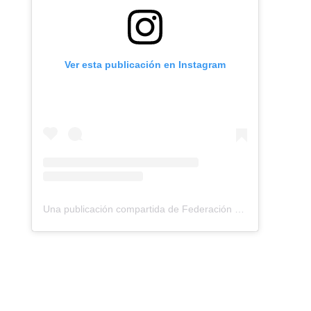
Ver esta publicación en Instagram
Una publicación compartida de Federación Montañismo Tenerife (@federacion_montanismo_tenerife)