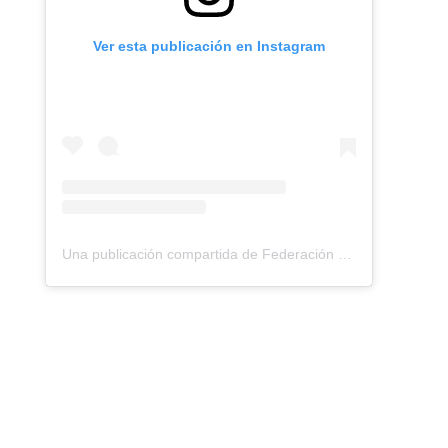
Ver esta publicación en Instagram
Una publicación compartida de Federación Montañismo Tenerife (@federacion_montanismo_tenerife)