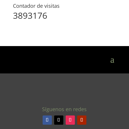
Contador de visitas
3893176
Síguenos en redes