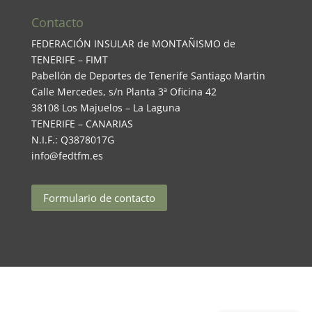
Contacto
FEDERACIÓN INSULAR de MONTAÑISMO de
TENERIFE – FIMT
Pabellón de Deportes de Tenerife Santiago Martin
Calle Mercedes, s/n Planta 3ª Oficina 42
38108 Los Majuelos – La Laguna
TENERIFE – CANARIAS
N.I.F.: Q3878017G
info@fedtfm.es
Formulario de contacto