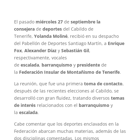
El pasado
miércoles 27
de
septiembre la
consejera
de
deportes
del Cabildo de
Tenerife,
Yolanda Moliné
, recibió en su despacho
del Pabellón de Deportes Santiago Martín, a
Enrique
Fox
,
Alexander Díaz
y
Sebastián Gil
,
respectivamente, vocales
de
escalada
,
barranquismo
y
presidente
de
la
Federación Insular de Montañismo de Tenerife
.
La reunión, que fue una primera
toma de contacto
,
después de las recientes elecciones al Cabildo, se
desarrolló con gran fluidez, tratando diversos
temas
de interés
relacionados con el
barranquismo
y
la
escalada
.
Cabe comentar que los deportes enclavados en la
Federación abarcan muchas materias, además de las
dos disciplinas comentadas. Los mismos