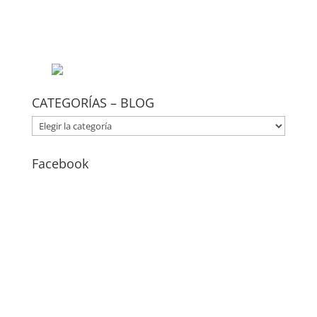
CATEGORÍAS – BLOG
CATEGORÍAS
–
BLOG
Facebook