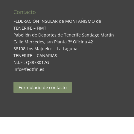
Contacto
FEDERACIÓN INSULAR de MONTAÑISMO de
TENERIFE – FIMT
Pabellón de Deportes de Tenerife Santiago Martin
Calle Mercedes, s/n Planta 3ª Oficina 42
38108 Los Majuelos – La Laguna
TENERIFE – CANARIAS
N.I.F.: Q3878017G
info@fedtfm.es
Formulario de contacto