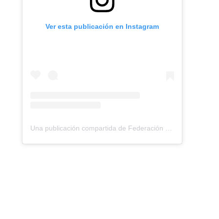
Ver esta publicación en Instagram
Una publicación compartida de Federación Montañismo Tenerife (@federacion_montanismo_tenerife)