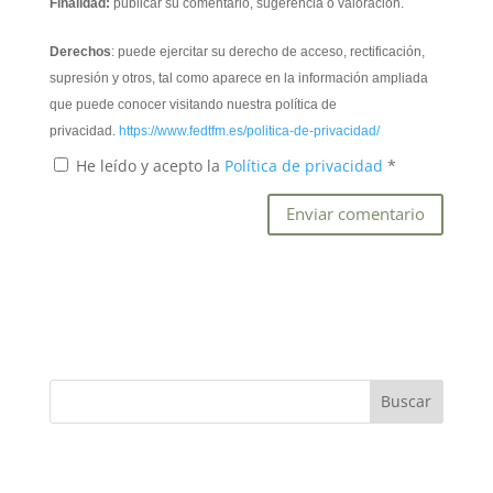
Finalidad:
publicar su comentario, sugerencia o valoración.
Derechos
: puede ejercitar su derecho de acceso, rectificación,
supresión y otros, tal como aparece en la información ampliada
que puede conocer visitando nuestra política de
privacidad.
https://www.fedtfm.es/politica-de-privacidad/
He leído y acepto la
Política de privacidad
*