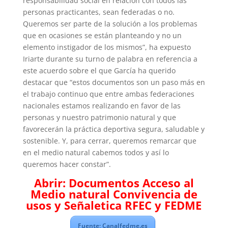
responsabilidad social en relación con todos las
personas practicantes, sean federadas o no.
Queremos ser parte de la solución a los problemas
que en ocasiones se están planteando y no un
elemento instigador de los mismos”, ha expuesto
Iriarte durante su turno de palabra en referencia a
este acuerdo sobre el que García ha querido
destacar que “estos documentos son un paso más en
el trabajo continuo que entre ambas federaciones
nacionales estamos realizando en favor de las
personas y nuestro patrimonio natural y que
favorecerán la práctica deportiva segura, saludable y
sostenible. Y, para cerrar, queremos remarcar que
en el medio natural cabemos todos y así lo
queremos hacer constar”.
Abrir: Documentos Acceso al
Medio natural Convivencia de
usos y Señaletica RFEC y FEDME
Fuente; Canalfedme.es