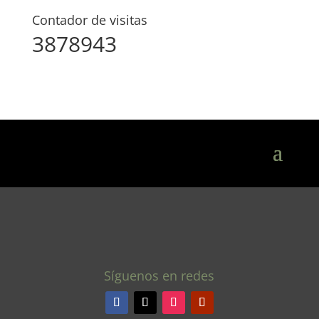
Contador de visitas
3878943
Síguenos en redes