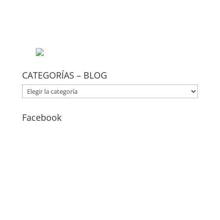
CATEGORÍAS – BLOG
CATEGORÍAS
–
BLOG
Facebook