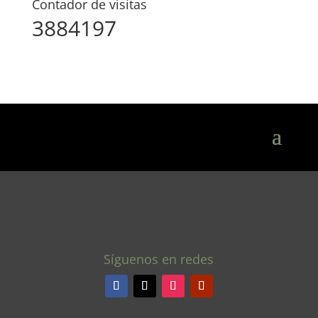
Contador de visitas
3884197
Síguenos en redes