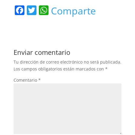
F
T
W
Comparte
a
w
h
c
itt
at
e
er
s
b
A
Enviar comentario
o
p
Tu dirección de correo electrónico no será publicada.
o
p
Los campos obligatorios están marcados con
*
k
Comentario
*