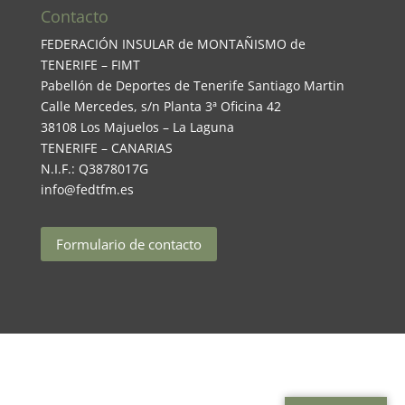
Contacto
FEDERACIÓN INSULAR de MONTAÑISMO de
TENERIFE – FIMT
Pabellón de Deportes de Tenerife Santiago Martin
Calle Mercedes, s/n Planta 3ª Oficina 42
38108 Los Majuelos – La Laguna
TENERIFE – CANARIAS
N.I.F.: Q3878017G
info@fedtfm.es
Formulario de contacto