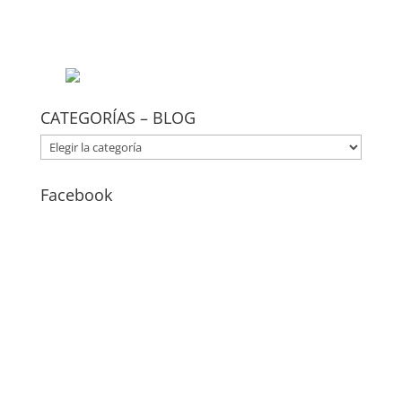
CATEGORÍAS – BLOG
CATEGORÍAS
–
BLOG
Facebook