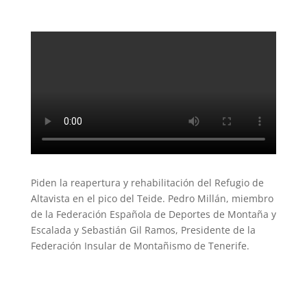
Piden la reapertura y rehabilitación del Refugio de
Altavista en el pico del Teide. Pedro Millán, miembro
de la Federación Española de Deportes de Montaña y
Escalada y Sebastián Gil Ramos, Presidente de la
Federación Insular de Montañismo de Tenerife.