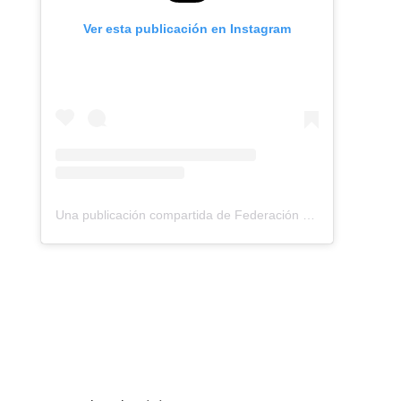
Ver esta publicación en Instagram
Una publicación compartida de Federación Montañismo Tenerife (@federacion_montanismo_tenerife)