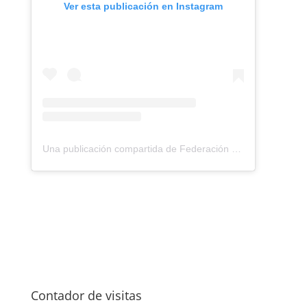
Ver esta publicación en Instagram
Una publicación compartida de Federación Montañismo Tenerife (@federacion_montanismo_tenerife)
Contador de visitas