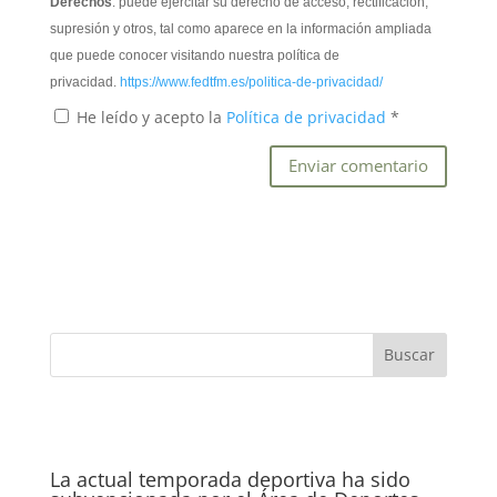
Derechos
: puede ejercitar su derecho de acceso, rectificación,
supresión y otros, tal como aparece en la información ampliada
que puede conocer visitando nuestra política de
privacidad.
https://www.fedtfm.es/politica-de-privacidad/
He leído y acepto la
Política de privacidad
*
La actual temporada deportiva ha sido