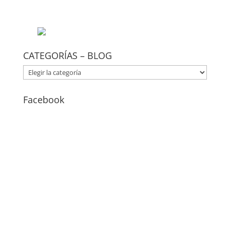
CATEGORÍAS – BLOG
CATEGORÍAS
–
BLOG
Facebook