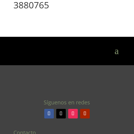
3880765
Síguenos en redes
Contacto