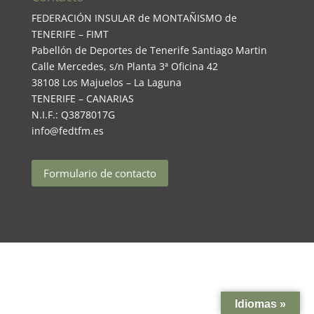
FEDERACIÓN INSULAR de MONTAÑISMO de
TENERIFE – FIMT
Pabellón de Deportes de Tenerife Santiago Martin
Calle Mercedes, s/n Planta 3ª Oficina 42
38108 Los Majuelos – La Laguna
TENERIFE – CANARIAS
N.I.F.: Q3878017G
info@fedtfm.es
Formulario de contacto
Idiomas »