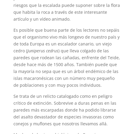
riesgos que la escalada puede suponer sobre la flora
que habita la roca a través de este interesante
artículo y un vídeo animado.
Es posible que buena parte de los lectores no sepáis
que el organismo vivo más longevo de nuestro país y
de toda Europa es un escalador canario, un viejo
cedro (
Juniperus cedrus
) que lleva colgado de las
paredes que rodean las cañadas, enfrente del Teide,
desde hace más de 1500 años. También puede que
la mayoría no sepa que es un árbol endémico de las
islas macaronésicas con un número muy pequeño
de poblaciones y con muy pocos individuos.
Se trata de un relicto catalogado como en peligro
crítico de extinción. Sobrevive a duras penas en las
paredes más escarpadas donde ha podido librarse
del asalto devastador de especies invasoras como
conejos y muflones que nosotros llevamos allá.