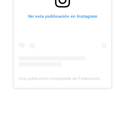
Ver esta publicación en Instagram
Una publicación compartida de Federación Montañismo Tenerife (@federacion_montanismo_tenerife)