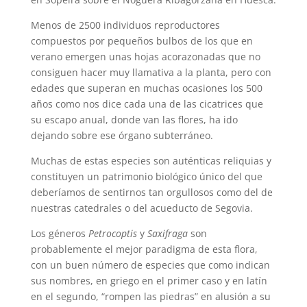
Menos de 2500 individuos reproductores
compuestos por pequeños bulbos de los que en
verano emergen unas hojas acorazonadas que no
consiguen hacer muy llamativa a la planta, pero con
edades que superan en muchas ocasiones los 500
años como nos dice cada una de las cicatrices que
su escapo anual, donde van las flores, ha ido
dejando sobre ese órgano subterráneo.
Muchas de estas especies son auténticas reliquias y
constituyen un patrimonio biológico único del que
deberíamos de sentirnos tan orgullosos como del de
nuestras catedrales o del acueducto de Segovia.
Los géneros
Petrocoptis
y
Saxifraga
son
probablemente el mejor paradigma de esta flora,
con un buen número de especies que como indican
sus nombres, en griego en el primer caso y en latín
en el segundo, “rompen las piedras” en alusión a su