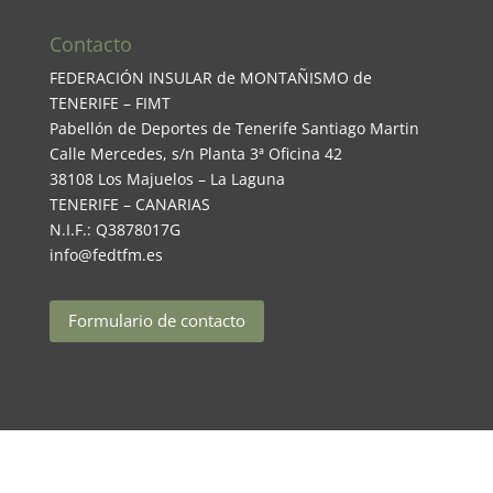
Contacto
FEDERACIÓN INSULAR de MONTAÑISMO de
TENERIFE – FIMT
Pabellón de Deportes de Tenerife Santiago Martin
Calle Mercedes, s/n Planta 3ª Oficina 42
38108 Los Majuelos – La Laguna
TENERIFE – CANARIAS
N.I.F.: Q3878017G
info@fedtfm.es
Formulario de contacto