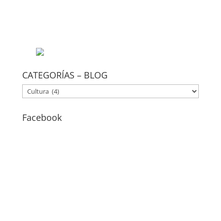
CATEGORÍAS – BLOG
CATEGORÍAS
–
BLOG
Facebook