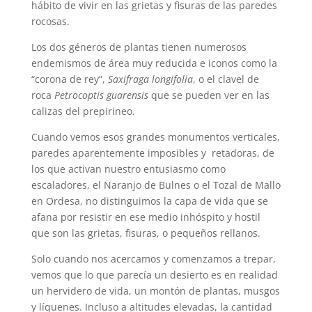
hábito de vivir en las grietas y fisuras de las paredes
rocosas.
Los dos géneros de plantas tienen numerosos
endemismos de área muy reducida e iconos como la
“corona de rey”,
Saxifraga longifolia
, o el clavel de
roca
Petrocoptis guarensis
que se pueden ver en las
calizas del prepirineo.
Cuando vemos esos grandes monumentos verticales,
paredes aparentemente imposibles y retadoras, de
los que activan nuestro entusiasmo como
escaladores, el Naranjo de Bulnes o el Tozal de Mallo
en Ordesa, no distinguimos la capa de vida que se
afana por resistir en ese medio inhóspito y hostil
que son las grietas, fisuras, o pequeños rellanos.
Solo cuando nos acercamos y comenzamos a trepar,
vemos que lo que parecía un desierto es en realidad
un hervidero de vida, un montón de plantas, musgos
y líquenes. Incluso a altitudes elevadas, la cantidad