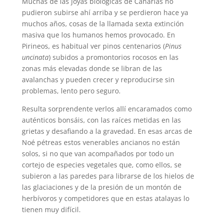
Muchas de las joyas biológicas de Canarias no
pudieron subirse ahí arriba y se perdieron hace ya
muchos años, cosas de la llamada sexta extinción
masiva que los humanos hemos provocado. En
Pirineos, es habitual ver pinos centenarios (
Pinus
uncinata
) subidos a promontorios rocosos en las
zonas más elevadas donde se libran de las
avalanchas y pueden crecer y reproducirse sin
problemas, lento pero seguro.
Resulta sorprendente verlos allí encaramados como
auténticos bonsáis, con las raíces metidas en las
grietas y desafiando a la gravedad. En esas arcas de
Noé pétreas estos venerables ancianos no están
solos, si no que van acompañados por todo un
cortejo de especies vegetales que, como ellos, se
subieron a las paredes para librarse de los hielos de
las glaciaciones y de la presión de un montón de
herbívoros y competidores que en estas atalayas lo
tienen muy difícil.