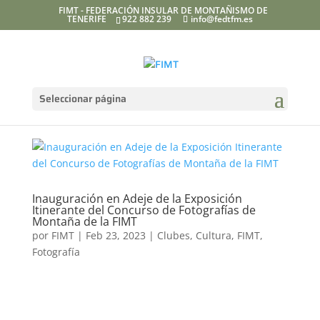
FIMT - FEDERACIÓN INSULAR DE MONTAÑISMO DE
TENERIFE
922 882 239
info@fedtfm.es
Seleccionar página
Inauguración en Adeje de la Exposición
Itinerante del Concurso de Fotografías de
Montaña de la FIMT
por
FIMT
|
Feb 23, 2023
|
Clubes
,
Cultura
,
FIMT
,
Fotografía