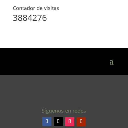
Contador de visitas
3884276
Síguenos en redes