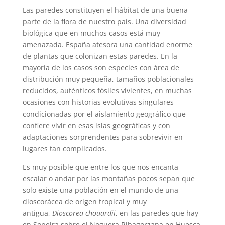
Las paredes constituyen el hábitat de una buena
parte de la flora de nuestro país. Una diversidad
biológica que en muchos casos está muy
amenazada. España atesora una cantidad enorme
de plantas que colonizan estas paredes. En la
mayoría de los casos son especies con área de
distribución muy pequeña, tamaños poblacionales
reducidos, auténticos fósiles vivientes, en muchas
ocasiones con historias evolutivas singulares
condicionadas por el aislamiento geográfico que
confiere vivir en esas islas geográficas y con
adaptaciones sorprendentes para sobrevivir en
lugares tan complicados.
Es muy posible que entre los que nos encanta
escalar o andar por las montañas pocos sepan que
solo existe una población en el mundo de una
dioscorácea de origen tropical y muy
antigua,
Dioscorea chouardii
, en las paredes que hay
en Sopeira sobre el Noguera Ribagorzana en Huesca.