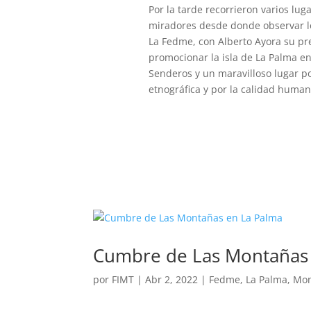
Por la tarde recorrieron varios lug
miradores desde donde observar lo
La Fedme, con Alberto Ayora su pr
promocionar la isla de La Palma ent
Senderos y un maravilloso lugar po
etnográfica y por la calidad human
Cumbre de Las Montañas
por
FIMT
|
Abr 2, 2022
|
Fedme
,
La Palma
,
Mo