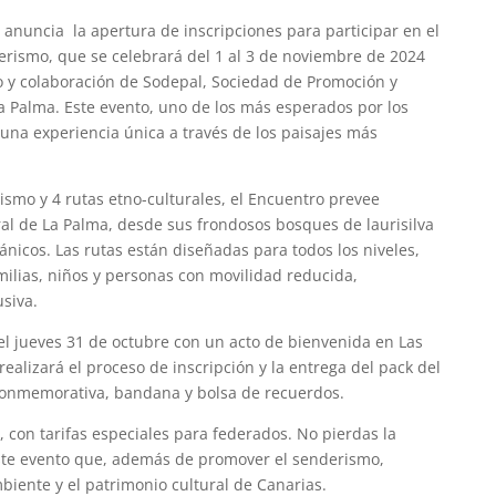
anuncia la apertura de inscripciones para participar en el
rismo, que se celebrará del 1 al 3 de noviembre de 2024
yo y colaboración de Sodepal, Sociedad de Promoción y
a Palma. Este evento, uno de los más esperados por los
una experiencia única a través de los paisajes más
ismo y 4 rutas etno-culturales, el Encuentro prevee
ural de La Palma, desde sus frondosos bosques de laurisilva
ánicos. Las rutas están diseñadas para todos los niveles,
milias, niños y personas con movilidad reducida,
siva.
el jueves 31 de octubre con un acto de bienvenida en Las
ealizará el proceso de inscripción y la entrega del pack del
conmemorativa, bandana y bolsa de recuerdos.
, con tarifas especiales para federados. No pierdas la
ste evento que, además de promover el senderismo,
iente y el patrimonio cultural de Canarias.