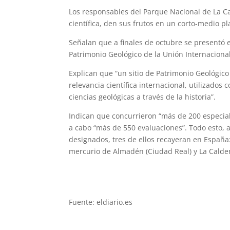
Los responsables del Parque Nacional de La Ca
científica, den sus frutos en un corto-medio pl
Señalan que a finales de octubre se presentó e
Patrimonio Geológico de la Unión Internacional
Explican que “un sitio de Patrimonio Geológico
relevancia científica internacional, utilizados
ciencias geológicas a través de la historia”.
Indican que concurrieron “más de 200 especiali
a cabo “más de 550 evaluaciones”. Todo esto, 
designados, tres de ellos recayeran en España:
mercurio de Almadén (Ciudad Real) y La Calder
Fuente: eldiario.es