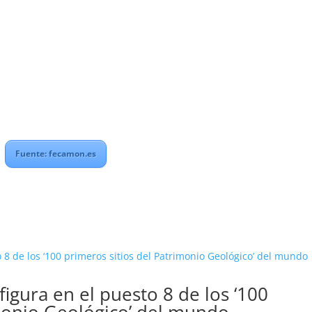
Fuente: fecamon.es
igura en el puesto 8 de los ‘100