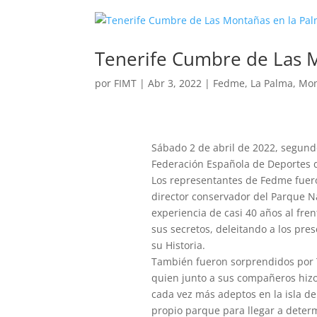
Tenerife Cumbre de Las 
por
FIMT
|
Abr 3, 2022
|
Fedme
,
La Palma
,
Mo
Sábado 2 de abril de 2022, segundo 
Federación Española de Deportes 
Los representantes de Fedme fuero
director conservador del Parque N
experiencia de casi 40 años al fre
sus secretos, deleitando a los pre
su Historia.
También fueron sorprendidos por T
quien junto a sus compañeros hiz
cada vez más adeptos en la isla de
propio parque para llegar a determ