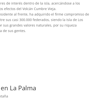
ares de interés dentro de la isla, acercándose a los
s efectos del Volcán Cumbre Vieja.
esidente al frente, ha adquirido el firme compromiso de
re sus casi 300.000 federados, siendo la Isla de Los
r sus grandes valores naturales, por su riqueza
a de sus gentes.
 en La Palma
ntaña