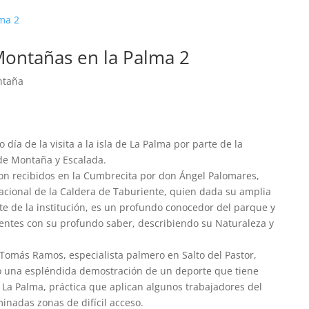
Montañas en la Palma 2
ntaña
día de la visita a la isla de La Palma por parte de la
de Montaña y Escalada.
n recibidos en la Cumbrecita por don Ángel Palomares,
acional de la Caldera de Taburiente, quien dada su amplia
nte de la institución, es un profundo conocedor del parque y
sentes con su profundo saber, describiendo su Naturaleza y
omás Ramos, especialista palmero en Salto del Pastor,
o una espléndida demostración de un deporte que tiene
 La Palma, práctica que aplican algunos trabajadores del
inadas zonas de difícil acceso.