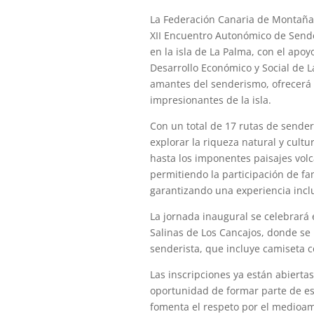
La Federación Canaria de Montaña 
XII Encuentro Autonómico de Sende
en la isla de La Palma, con el apo
Desarrollo Económico y Social de L
amantes del senderismo, ofrecerá 
impresionantes de la isla.
Con un total de 17 rutas de sender
explorar la riqueza natural y cult
hasta los imponentes paisajes volc
permitiendo la participación de fa
garantizando una experiencia inclu
La jornada inaugural se celebrará 
Salinas de Los Cancajos, donde se r
senderista, que incluye camiseta 
Las inscripciones ya están abiertas
oportunidad de formar parte de e
fomenta el respeto por el medioamb