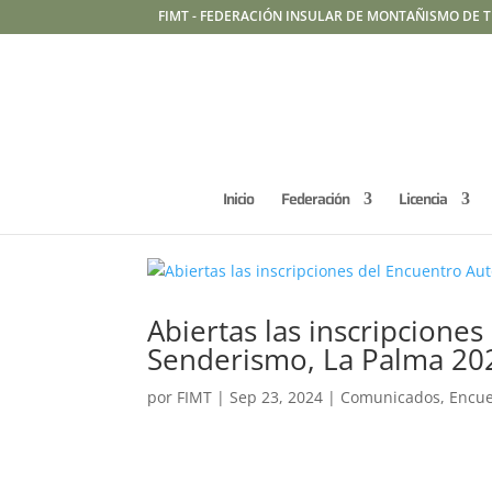
FIMT - FEDERACIÓN INSULAR DE MONTAÑISMO DE T
Inicio
Federación
Licencia
Abiertas las inscripcione
Senderismo, La Palma 20
por
FIMT
|
Sep 23, 2024
|
Comunicados
,
Encue