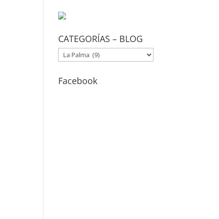
CATEGORÍAS – BLOG
CATEGORÍAS
–
BLOG
Facebook