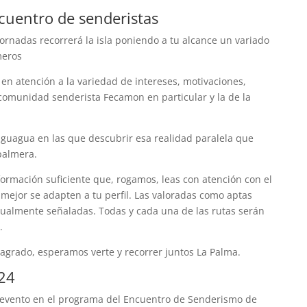
uentro de senderistas
jornadas recorrerá la isla poniendo a tu alcance un variado
meros
en atención a la variedad de intereses, motivaciones,
 comunidad senderista Fecamon en particular y la de la
 guagua en las que descubrir esa realidad paralela que
palmera.
formación suficiente que, rogamos, leas con atención con el
mejor se adapten a tu perfil. Las valoradas como aptas
gualmente señaladas. Todas y cada una de las rutas serán
.
agrado, esperamos verte y recorrer juntos La Palma.
24
 evento en el programa del Encuentro de Senderismo de