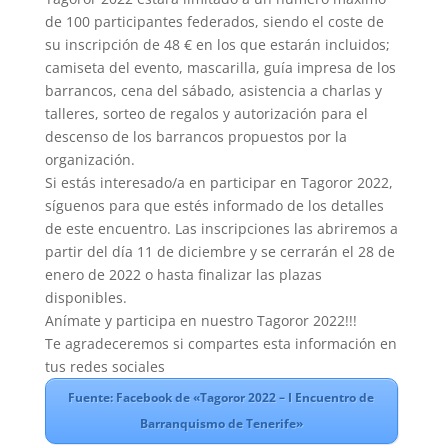
de 100 participantes federados, siendo el coste de
su inscripción de 48 € en los que estarán incluidos;
camiseta del evento, mascarilla, guía impresa de los
barrancos, cena del sábado, asistencia a charlas y
talleres, sorteo de regalos y autorización para el
descenso de los barrancos propuestos por la
organización.
Si estás interesado/a en participar en Tagoror 2022,
síguenos para que estés informado de los detalles
de este encuentro. Las inscripciones las abriremos a
partir del día 11 de diciembre y se cerrarán el 28 de
enero de 2022 o hasta finalizar las plazas
disponibles.
Anímate y participa en nuestro Tagoror 2022!!!
Te agradeceremos si compartes esta información en
tus redes sociales
Fuente: Facebook de «Tagoror 2022 – I Encuentro de
Barranquismo de Tenerife»