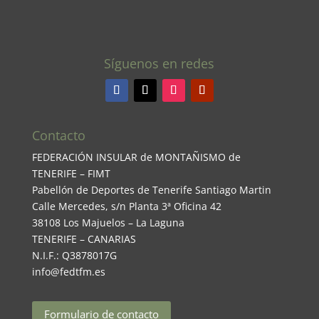
Síguenos en redes
Contacto
FEDERACIÓN INSULAR de MONTAÑISMO de
TENERIFE – FIMT
Pabellón de Deportes de Tenerife Santiago Martin
Calle Mercedes, s/n Planta 3ª Oficina 42
38108 Los Majuelos – La Laguna
TENERIFE – CANARIAS
N.I.F.: Q3878017G
info@fedtfm.es
Formulario de contacto