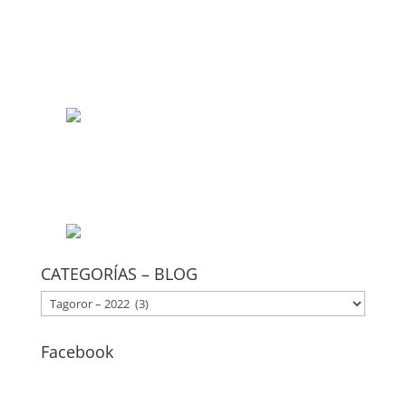
CATEGORÍAS – BLOG
CATEGORÍAS
–
BLOG
Facebook