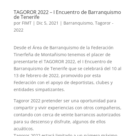
TAGOROR 2022 – I Encuentro de Barranquismo
de Tenerife
por
FIMT
|
Dic 5, 2021
|
Barranquismo
,
Tagoror -
2022
Desde el Área de Barranquismo de la Federación
Tinerfeña de Montañismo tenemos el placer de
presentarte el TAGOROR 2022, el I Encuentro de
Barranquismo de Tenerife que se celebrará del 10 al
13 de febrero de 2022, promovido por esta
Federación con el apoyo de deportistas, clubes y
entidades simpatizantes.
Tagoror 2022 pretender ser una oportunidad para
compartir y vivir experiencias con otros compañeros,
contando con cerca de veinte barrancos autorizados
para su descenso y disfrute, algunos de ellos
acuáticos.
Tagoror 2022 estará limitado a un número máximo