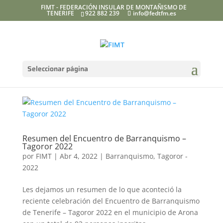
FIMT - FEDERACIÓN INSULAR DE MONTAÑISMO DE
TENERIFE
922 882 239
info@fedtfm.es
Seleccionar página
Resumen del Encuentro de Barranquismo –
Tagoror 2022
por
FIMT
|
Abr 4, 2022
|
Barranquismo
,
Tagoror -
2022
Les dejamos un resumen de lo que aconteció la
reciente celebración del Encuentro de Barranquismo
de Tenerife – Tagoror 2022 en el municipio de Arona