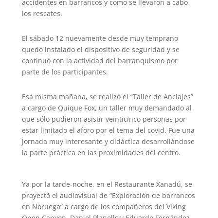
accidentes en barrancos y como se llevaron a cabo
los rescates.
El sábado 12 nuevamente desde muy temprano
quedó instalado el dispositivo de seguridad y se
continuó con la actividad del barranquismo por
parte de los participantes.
Esa misma mañana, se realizó el “Taller de Anclajes”
a cargo de Quique Fox, un taller muy demandado al
que sólo pudieron asistir veinticinco personas por
estar limitado el aforo por el tema del covid. Fue una
jornada muy interesante y didáctica desarrollándose
la parte práctica en las proximidades del centro.
Ya por la tarde-noche, en el Restaurante Xanadú, se
proyectó el audiovisual de “Exploración de barrancos
en Noruega” a cargo de los compañeros del Viking
Open Canyon, Daniel Planells y Eduardo Fernández,