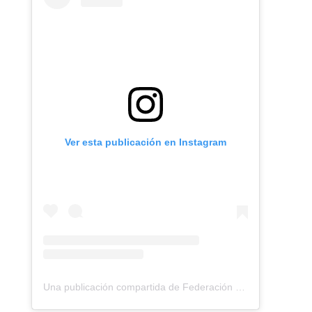
Ver esta publicación en Instagram
Una publicación compartida de Federación Montañismo Tenerife (@federacion_montanismo_tenerife)