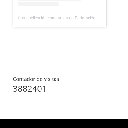
Una publicación compartida de Federación Montañismo Tenerife (@federacion_montanismo_tenerife)
Contador de visitas
3882401