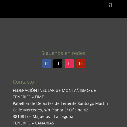
Síguenos en redes
Contacto
FEDERACIÓN INSULAR de MONTAÑISMO de
TENERIFE – FIMT
Pabellón de Deportes de Tenerife Santiago Martin
Calle Mercedes, s/n Planta 3ª Oficina 42
38108 Los Majuelos – La Laguna
TENERIFE – CANARIAS