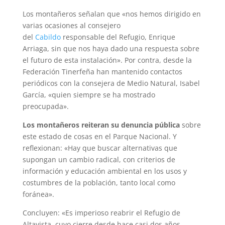
Los montañeros señalan que «nos hemos dirigido en
varias ocasiones al consejero
del
Cabildo
responsable del Refugio, Enrique
Arriaga, sin que nos haya dado una respuesta sobre
el futuro de esta instalación». Por contra, desde la
Federación Tinerfeña han mantenido contactos
periódicos con la consejera de Medio Natural, Isabel
García, «quien siempre se ha mostrado
preocupada».
Los montañeros reiteran su denuncia pública
sobre
este estado de cosas en el Parque Nacional. Y
reflexionan: «Hay que buscar alternativas que
supongan un cambio radical, con criterios de
información y educación ambiental en los usos y
costumbres de la población, tanto local como
foránea».
Concluyen: «Es imperioso reabrir el Refugio de
Altavista, cuyo cierre desde hace casi dos años