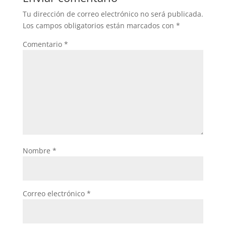
o
p
Tu dirección de correo electrónico no será publicada.
o
p
Los campos obligatorios están marcados con
*
k
Comentario
*
Nombre
*
Correo electrónico
*