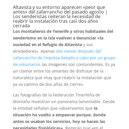
Altavista y su entorno aparecen «peor que
antes» del zafarrancho del pasado agosto |
Los senderistas reiteran la necesidad de
reabrir la instalación tras casi dos años
cerrada
Los montañeros de Tenerife y otros habituales del
senderismo en la Isla vuelven a denunciar «la
suciedad en el Refugio de Altavista
y sus
alrededores». Apenas
dos meses después del
zafarrancho de limpieza llevado a cabo por un grupo
de voluntarios
las imágenes son contundentes. Es ya
un clamor entre los amantes de disfrutar de la
naturaleza que «hay que reabrir la instalación que
ya va camino de dos años de cierre».
Las fotografías de la Federación Tinerfeña de
Montaña muestran un panorama lamentable. Desde
la entidad señalan que «observamos que
la
situación ha vuelto a empeorar porque, donde
antes se usaban los servicios, hoy se hacen las
necesidades fisiológicas».
Reiteran que «en el