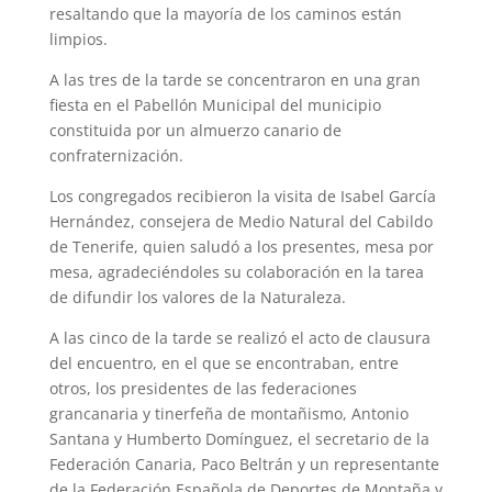
resaltando que la mayoría de los caminos están
limpios.
A las tres de la tarde se concentraron en una gran
fiesta en el Pabellón Municipal del municipio
constituida por un almuerzo canario de
confraternización.
Los congregados recibieron la visita de Isabel García
Hernández, consejera de Medio Natural del Cabildo
de Tenerife, quien saludó a los presentes, mesa por
mesa, agradeciéndoles su colaboración en la tarea
de difundir los valores de la Naturaleza.
A las cinco de la tarde se realizó el acto de clausura
del encuentro, en el que se encontraban, entre
otros, los presidentes de las federaciones
grancanaria y tinerfeña de montañismo, Antonio
Santana y Humberto Domínguez, el secretario de la
Federación Canaria, Paco Beltrán y un representante
de la Federación Española de Deportes de Montaña y