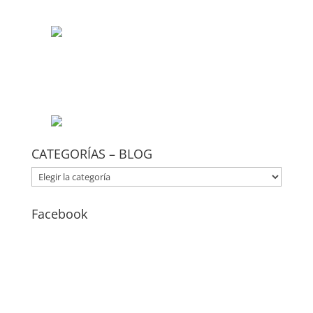
CATEGORÍAS – BLOG
CATEGORÍAS
–
BLOG
Facebook