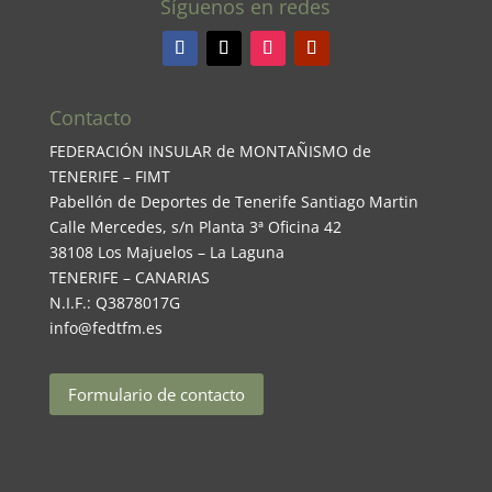
Síguenos en redes
Contacto
FEDERACIÓN INSULAR de MONTAÑISMO de
TENERIFE – FIMT
Pabellón de Deportes de Tenerife Santiago Martin
Calle Mercedes, s/n Planta 3ª Oficina 42
38108 Los Majuelos – La Laguna
TENERIFE – CANARIAS
N.I.F.: Q3878017G
info@fedtfm.es
Formulario de contacto