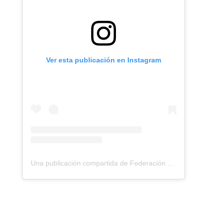
Ver esta publicación en Instagram
Una publicación compartida de Federación Montañismo Tenerife (@federacion_montanismo_tenerife)